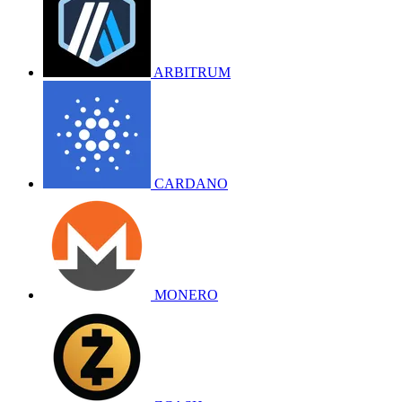
ARBITRUM
CARDANO
MONERO