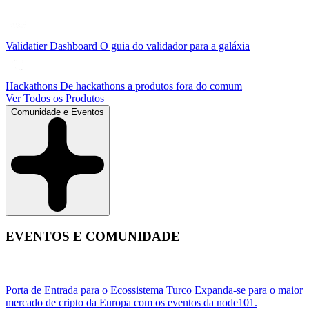
Validatier Dashboard
O guia do validador para a galáxia
Hackathons
De hackathons a produtos fora do comum
Ver Todos os Produtos
Comunidade e Eventos
EVENTOS E COMUNIDADE
Porta de Entrada para o Ecossistema Turco
Expanda-se para o maior
mercado de cripto da Europa com os eventos da node101.