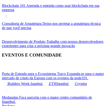
Blockchain 101
Aprenda e entenda como usar blockchain em sua
empresa
Consultoria de Arquitetura
Deixe-nos projetar a arquitetura técnica
de que você precisa
Desenvolvimento de Produto
Trabalhe com nossos desenvolvedores
experientes para criar a próxima grande inovação
EVENTOS E COMUNIDADE
Porta de Entrada para o Ecossistema Turco
Expanda-se para o maior
mercado de cripto da Europa com os eventos da node101.
Builders Week Istanbul
ETHIstanbul
Cryptist
Modapalas
Faça parceria com o maior centro comunitário de
Istambul.
Produtos