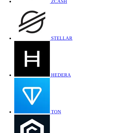
ZCASH
STELLAR
HEDERA
TON