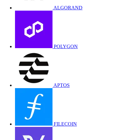
ALGORAND
POLYGON
APTOS
FILECOIN