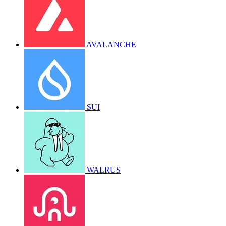
AVALANCHE
SUI
WALRUS