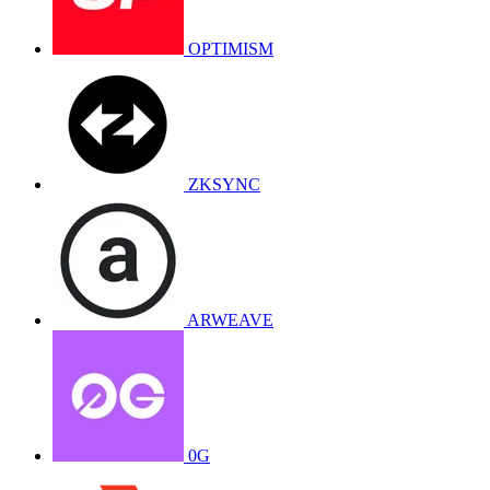
OPTIMISM
ZKSYNC
ARWEAVE
0G