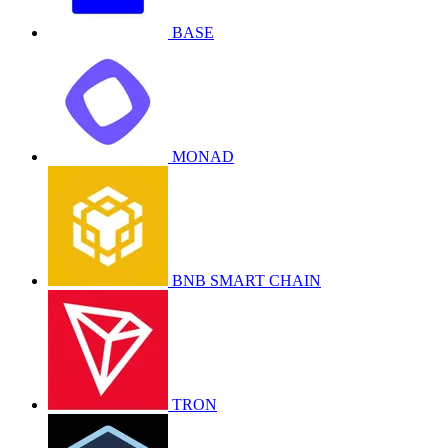
BASE
MONAD
BNB SMART CHAIN
TRON