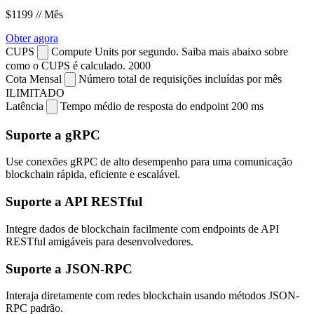
$1199
// Mês
Obter agora
CUPS
Compute Units por segundo. Saiba mais abaixo sobre
como o CUPS é calculado.
2000
Cota Mensal
Número total de requisições incluídas por mês
ILIMITADO
Latência
Tempo médio de resposta do endpoint
200 ms
Suporte a gRPC
Use conexões gRPC de alto desempenho para uma comunicação
blockchain rápida, eficiente e escalável.
Suporte a API RESTful
Integre dados de blockchain facilmente com endpoints de API
RESTful amigáveis para desenvolvedores.
Suporte a JSON-RPC
Interaja diretamente com redes blockchain usando métodos JSON-
RPC padrão.