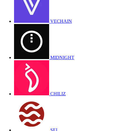
VECHAIN
MIDNIGHT
CHILIZ
SEI