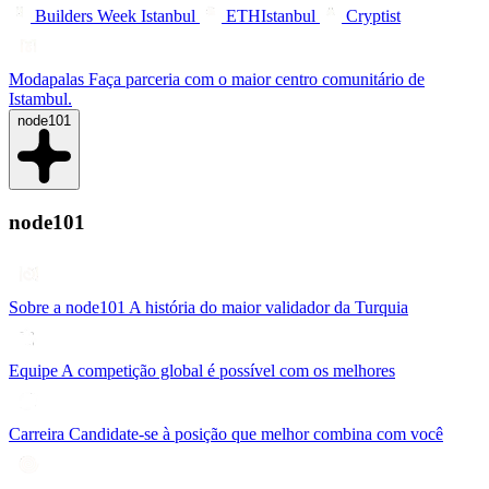
Builders Week Istanbul
ETHIstanbul
Cryptist
Modapalas
Faça parceria com o maior centro comunitário de
Istambul.
node101
node101
Sobre a node101
A história do maior validador da Turquia
Equipe
A competição global é possível com os melhores
Carreira
Candidate-se à posição que melhor combina com você