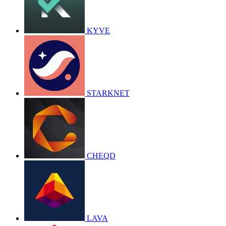
KYVE
STARKNET
CHEQD
LAVA