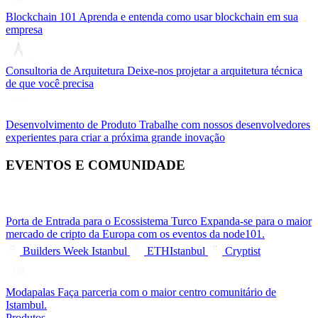
Blockchain 101
Aprenda e entenda como usar blockchain em sua
empresa
Consultoria de Arquitetura
Deixe-nos projetar a arquitetura técnica
de que você precisa
Desenvolvimento de Produto
Trabalhe com nossos desenvolvedores
experientes para criar a próxima grande inovação
EVENTOS E COMUNIDADE
Porta de Entrada para o Ecossistema Turco
Expanda-se para o maior
mercado de cripto da Europa com os eventos da node101.
Builders Week Istanbul
ETHIstanbul
Cryptist
Modapalas
Faça parceria com o maior centro comunitário de
Istambul.
Produtos