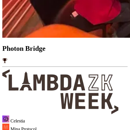
Photon Bridge
Celestia
Mina Protocol