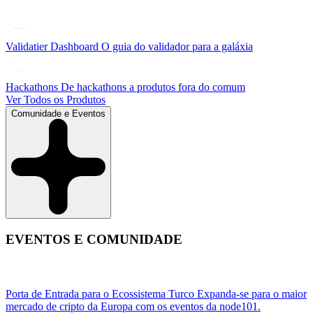
Validatier Dashboard
O guia do validador para a galáxia
Hackathons
De hackathons a produtos fora do comum
Ver Todos os Produtos
Comunidade e Eventos
EVENTOS E COMUNIDADE
Porta de Entrada para o Ecossistema Turco
Expanda-se para o maior
mercado de cripto da Europa com os eventos da node101.