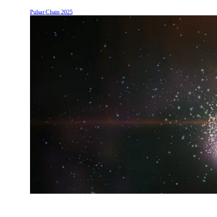
Pulsar Chain
2025