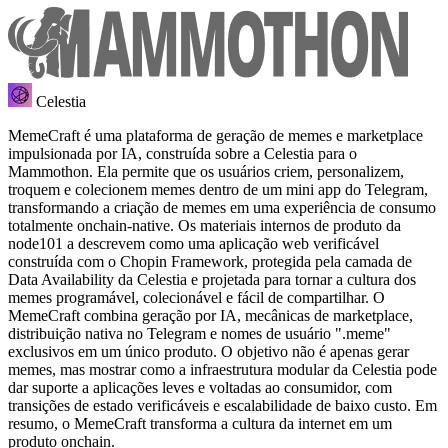
Celestia
MemeCraft é uma plataforma de geração de memes e marketplace
impulsionada por IA, construída sobre a Celestia para o
Mammothon. Ela permite que os usuários criem, personalizem,
troquem e colecionem memes dentro de um mini app do Telegram,
transformando a criação de memes em uma experiência de consumo
totalmente onchain-native. Os materiais internos de produto da
node101 a descrevem como uma aplicação web verificável
construída com o Chopin Framework, protegida pela camada de
Data Availability da Celestia e projetada para tornar a cultura dos
memes programável, colecionável e fácil de compartilhar. O
MemeCraft combina geração por IA, mecânicas de marketplace,
distribuição nativa no Telegram e nomes de usuário ".meme"
exclusivos em um único produto. O objetivo não é apenas gerar
memes, mas mostrar como a infraestrutura modular da Celestia pode
dar suporte a aplicações leves e voltadas ao consumidor, com
transições de estado verificáveis e escalabilidade de baixo custo. Em
resumo, o MemeCraft transforma a cultura da internet em um
produto onchain.