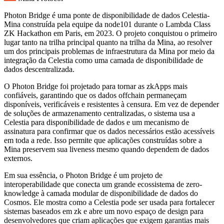
Photon Bridge é uma ponte de disponibilidade de dados Celestia-
Mina construída pela equipe da node101 durante o Lambda Class
ZK Hackathon em Paris, em 2023. O projeto conquistou o primeiro
lugar tanto na trilha principal quanto na trilha da Mina, ao resolver
um dos principais problemas de infraestrutura da Mina por meio da
integração da Celestia como uma camada de disponibilidade de
dados descentralizada.
O Photon Bridge foi projetado para tornar as zkApps mais
confiáveis, garantindo que os dados offchain permaneçam
disponíveis, verificáveis e resistentes à censura. Em vez de depender
de soluções de armazenamento centralizadas, o sistema usa a
Celestia para disponibilidade de dados e um mecanismo de
assinatura para confirmar que os dados necessários estão acessíveis
em toda a rede. Isso permite que aplicações construídas sobre a
Mina preservem sua liveness mesmo quando dependem de dados
externos.
Em sua essência, o Photon Bridge é um projeto de
interoperabilidade que conecta um grande ecossistema de zero-
knowledge à camada modular de disponibilidade de dados do
Cosmos. Ele mostra como a Celestia pode ser usada para fortalecer
sistemas baseados em zk e abre um novo espaço de design para
desenvolvedores que criam aplicações que exigem garantias mais