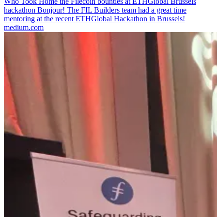
Who Took Home the Filecoin bounties at ETHGlobal Brussels
hackathon
Bonjour! The FIL Builders team had a great time
mentoring at the recent ETHGlobal Hackathon in Brussels!
medium.com