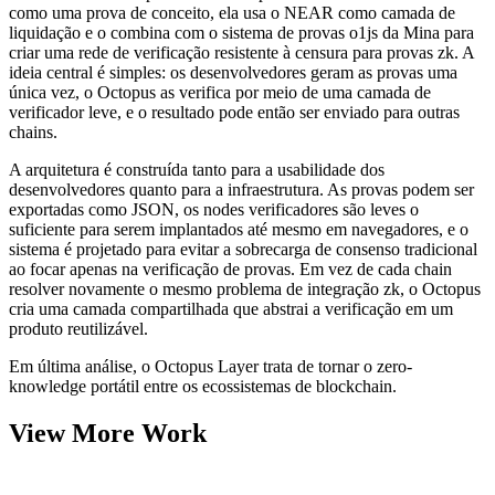
como uma prova de conceito, ela usa o NEAR como camada de
liquidação e o combina com o sistema de provas o1js da Mina para
criar uma rede de verificação resistente à censura para provas zk. A
ideia central é simples: os desenvolvedores geram as provas uma
única vez, o Octopus as verifica por meio de uma camada de
verificador leve, e o resultado pode então ser enviado para outras
chains.
A arquitetura é construída tanto para a usabilidade dos
desenvolvedores quanto para a infraestrutura. As provas podem ser
exportadas como JSON, os nodes verificadores são leves o
suficiente para serem implantados até mesmo em navegadores, e o
sistema é projetado para evitar a sobrecarga de consenso tradicional
ao focar apenas na verificação de provas. Em vez de cada chain
resolver novamente o mesmo problema de integração zk, o Octopus
cria uma camada compartilhada que abstrai a verificação em um
produto reutilizável.
Em última análise, o Octopus Layer trata de tornar o zero-
knowledge portátil entre os ecossistemas de blockchain.
View More Work