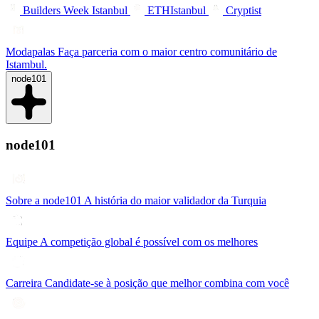
Builders Week Istanbul
ETHIstanbul
Cryptist
Modapalas
Faça parceria com o maior centro comunitário de
Istambul.
node101
node101
Sobre a node101
A história do maior validador da Turquia
Equipe
A competição global é possível com os melhores
Carreira
Candidate-se à posição que melhor combina com você