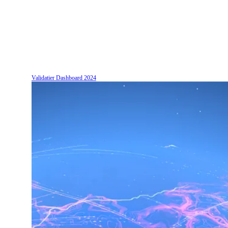
Validatier Dashboard
2024