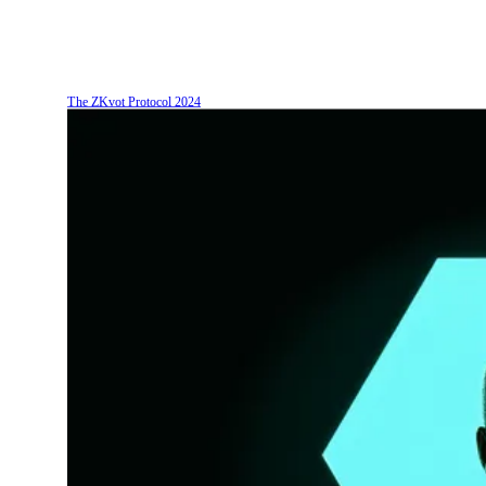
The ZKvot Protocol
2024