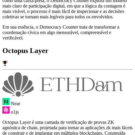
como uma caixa-preta, o Democracy Counter explora um modelo
mais claro de participação digital, em que a lógica da contagem é
mais visível, o processo é mais fácil de inspecionar e as decisões
coletivas se tornam mais legíveis para todos os envolvidos.
Em sua essência, o Democracy Counter trata de transformar a
coordenação cívica em algo mensurável, compreensível e
verificável.
Octopus Layer
Near
o1js
Octopus Layer é uma camada de verificação de provas ZK
agnóstica de chain, projetada para tornar as aplicações zk mais fáceis
de construir e de implantar em múltiplos blockchains. Construída