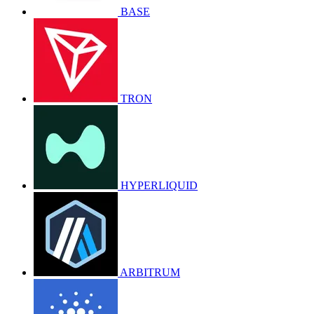
BASE
TRON
HYPERLIQUID
ARBITRUM