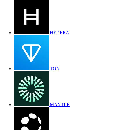
HEDERA
TON
MANTLE