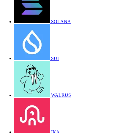
SOLANA
SUI
WALRUS
IKA