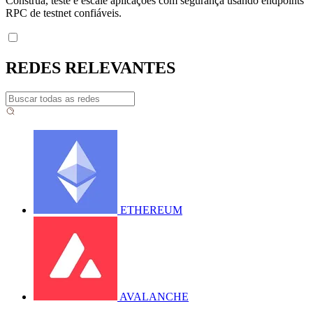
Construa, teste e escale aplicações com segurança usando endpoints
RPC de testnet confiáveis.
REDES RELEVANTES
ETHEREUM
AVALANCHE