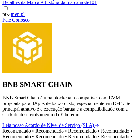
Detalhes da Marca
A história da marca node101
pt
tr
en
pl
Fale Conosco
BNB SMART CHAIN
BNB Smart Chain é uma blockchain compatível com EVM
projetada para dApps de baixo custo, especialmente em DeFi. Seu
principal atrativo é a execução barata e a compatibilidade com a
stack de desenvolvimento da Ethereum.
Leia nosso Acordo de Nível de Serviço (SLA)
Recomendado
•
Recomendado
•
Recomendado
•
Recomendado
•
Recomendado
•
Recomendado
•
Recomendado
•
Recomendado
•