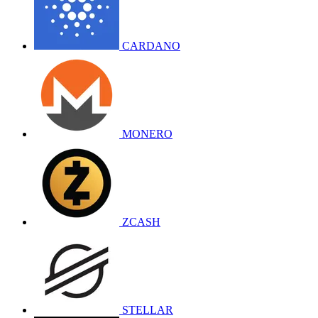
CARDANO
MONERO
ZCASH
STELLAR