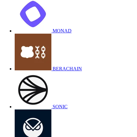
MONAD
BERACHAIN
SONIC