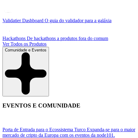
Validatier Dashboard
O guia do validador para a galáxia
Hackathons
De hackathons a produtos fora do comum
Ver Todos os Produtos
Comunidade e Eventos
EVENTOS E COMUNIDADE
Porta de Entrada para o Ecossistema Turco
Expanda-se para o maior
mercado de cripto da Europa com os eventos da node101.