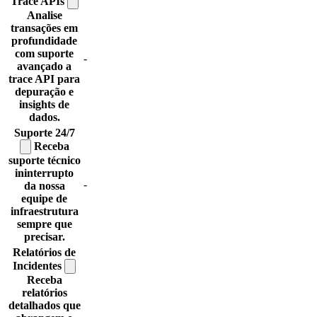
Trace
APIs
Analise
transações em
profundidade
com suporte
-
avançado a
trace API para
depuração e
insights de
dados.
Suporte
24/7
Receba
suporte técnico
ininterrupto
-
da nossa
equipe de
infraestrutura
sempre que
precisar.
Relatórios de
Incidentes
Receba
relatórios
detalhados que
-