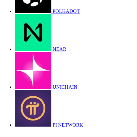
POLKADOT
NEAR
UNICHAIN
PI NETWORK