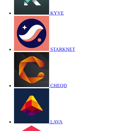
KYVE
STARKNET
CHEQD
LAVA