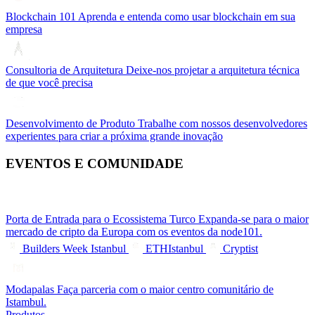
Blockchain 101
Aprenda e entenda como usar blockchain em sua
empresa
Consultoria de Arquitetura
Deixe-nos projetar a arquitetura técnica
de que você precisa
Desenvolvimento de Produto
Trabalhe com nossos desenvolvedores
experientes para criar a próxima grande inovação
EVENTOS E COMUNIDADE
Porta de Entrada para o Ecossistema Turco
Expanda-se para o maior
mercado de cripto da Europa com os eventos da node101.
Builders Week Istanbul
ETHIstanbul
Cryptist
Modapalas
Faça parceria com o maior centro comunitário de
Istambul.
Produtos