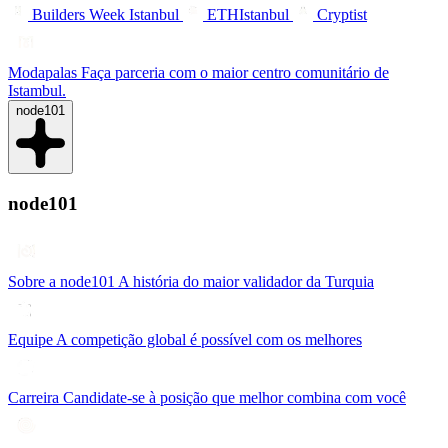
Builders Week Istanbul
ETHIstanbul
Cryptist
Modapalas
Faça parceria com o maior centro comunitário de
Istambul.
node101
node101
Sobre a node101
A história do maior validador da Turquia
Equipe
A competição global é possível com os melhores
Carreira
Candidate-se à posição que melhor combina com você