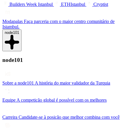
Builders Week Istanbul
ETHIstanbul
Cryptist
Modapalas
Faça parceria com o maior centro comunitário de
Istambul.
node101
node101
Sobre a node101
A história do maior validador da Turquia
Equipe
A competição global é possível com os melhores
Carreira
Candidate-se à posição que melhor combina com você