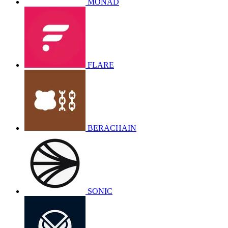
MONAD
FLARE
BERACHAIN
SONIC