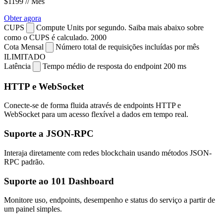
$1199
// Mês
Obter agora
CUPS
Compute Units por segundo. Saiba mais abaixo sobre
como o CUPS é calculado.
2000
Cota Mensal
Número total de requisições incluídas por mês
ILIMITADO
Latência
Tempo médio de resposta do endpoint
200 ms
HTTP e WebSocket
Conecte-se de forma fluida através de endpoints HTTP e
WebSocket para um acesso flexível a dados em tempo real.
Suporte a JSON-RPC
Interaja diretamente com redes blockchain usando métodos JSON-
RPC padrão.
Suporte ao 101 Dashboard
Monitore uso, endpoints, desempenho e status do serviço a partir de
um painel simples.