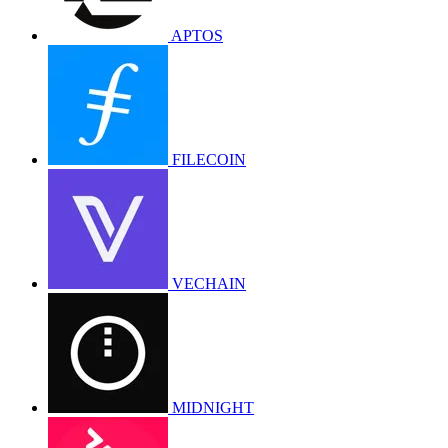
APTOS
FILECOIN
VECHAIN
MIDNIGHT