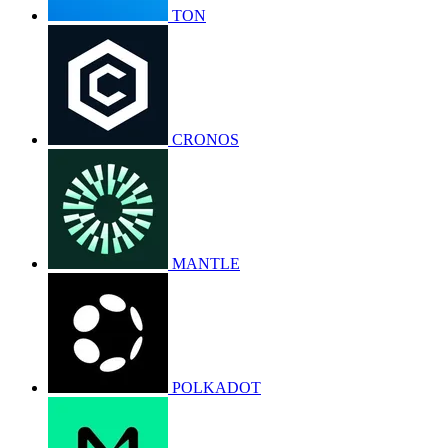
TON
CRONOS
MANTLE
POLKADOT