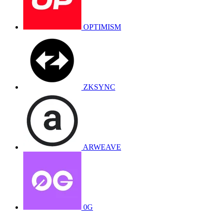
OPTIMISM
ZKSYNC
ARWEAVE
0G