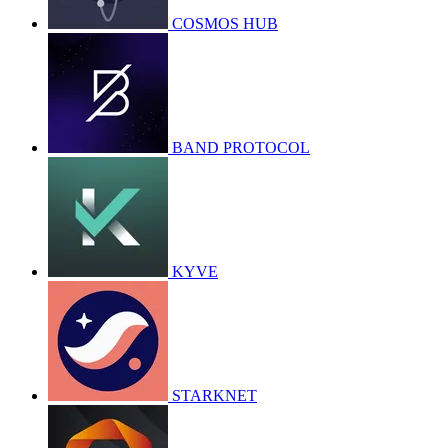
COSMOS HUB
BAND PROTOCOL
KYVE
STARKNET