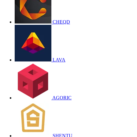
CHEQD
LAVA
AGORIC
SHENTU