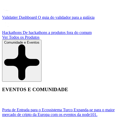
Validatier Dashboard
O guia do validador para a galáxia
Hackathons
De hackathons a produtos fora do comum
Ver Todos os Produtos
Comunidade e Eventos
EVENTOS E COMUNIDADE
Porta de Entrada para o Ecossistema Turco
Expanda-se para o maior
mercado de cripto da Europa com os eventos da node101.