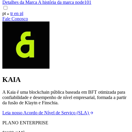
Detalhes da Marca
A história da marca node101
pt
tr
en
pl
Fale Conosco
KAIA
A Kaia é uma blockchain pública baseada em BFT otimizada para
confiabilidade e desempenho de nível empresarial, formada a partir
da fusão de Klaytn e Finschia.
Leia nosso Acordo de Nível de Serviço (SLA)
PLANO ENTERPRISE