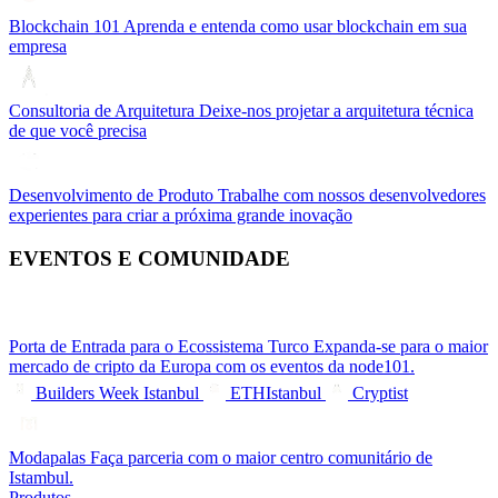
Blockchain 101
Aprenda e entenda como usar blockchain em sua
empresa
Consultoria de Arquitetura
Deixe-nos projetar a arquitetura técnica
de que você precisa
Desenvolvimento de Produto
Trabalhe com nossos desenvolvedores
experientes para criar a próxima grande inovação
EVENTOS E COMUNIDADE
Porta de Entrada para o Ecossistema Turco
Expanda-se para o maior
mercado de cripto da Europa com os eventos da node101.
Builders Week Istanbul
ETHIstanbul
Cryptist
Modapalas
Faça parceria com o maior centro comunitário de
Istambul.
Produtos