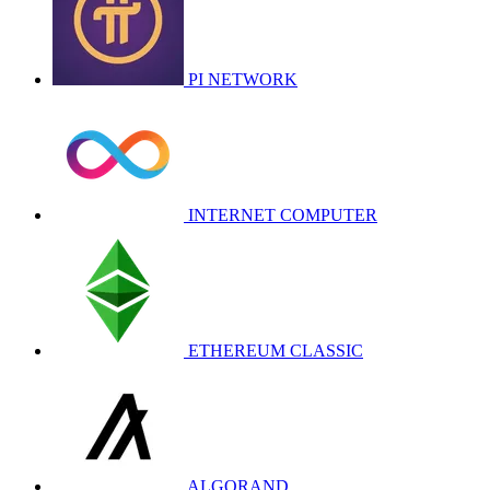
PI NETWORK
INTERNET COMPUTER
ETHEREUM CLASSIC
ALGORAND