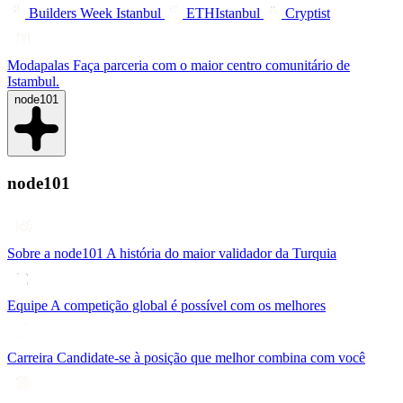
Builders Week Istanbul
ETHIstanbul
Cryptist
Modapalas
Faça parceria com o maior centro comunitário de
Istambul.
node101
node101
Sobre a node101
A história do maior validador da Turquia
Equipe
A competição global é possível com os melhores
Carreira
Candidate-se à posição que melhor combina com você