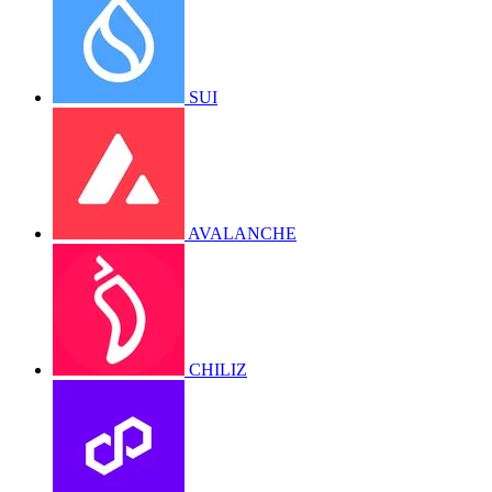
SUI
AVALANCHE
CHILIZ