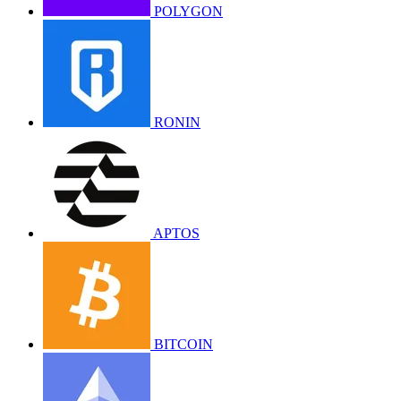
POLYGON
RONIN
APTOS
BITCOIN