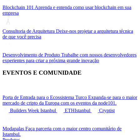
Blockchain 101
Aprenda e entenda como usar blockchain em sua
empresa
Consultoria de Arquitetura
Deixe-nos projetar a arquitetura técnica
de que você precisa
Desenvolvimento de Produto
Trabalhe com nossos desenvolvedores
experientes para criar a próxima grande inovação
EVENTOS E COMUNIDADE
Porta de Entrada para o Ecossistema Turco
Expanda-se para o maior
mercado de cripto da Europa com os eventos da node101.
Builders Week Istanbul
ETHIstanbul
Cryptist
Modapalas
Faça parceria com o maior centro comunitário de
Istambul.
Produtos