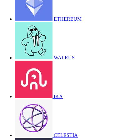
ETHEREUM
WALRUS
IKA
CELESTIA