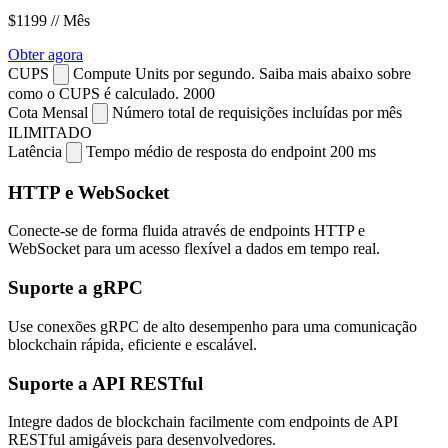
$1199
// Mês
Obter agora
CUPS
Compute Units por segundo. Saiba mais abaixo sobre
como o CUPS é calculado.
2000
Cota Mensal
Número total de requisições incluídas por mês
ILIMITADO
Latência
Tempo médio de resposta do endpoint
200 ms
HTTP e WebSocket
Conecte-se de forma fluida através de endpoints HTTP e
WebSocket para um acesso flexível a dados em tempo real.
Suporte a gRPC
Use conexões gRPC de alto desempenho para uma comunicação
blockchain rápida, eficiente e escalável.
Suporte a API RESTful
Integre dados de blockchain facilmente com endpoints de API
RESTful amigáveis para desenvolvedores.