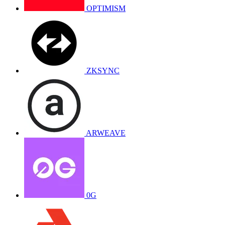
OPTIMISM
ZKSYNC
ARWEAVE
0G