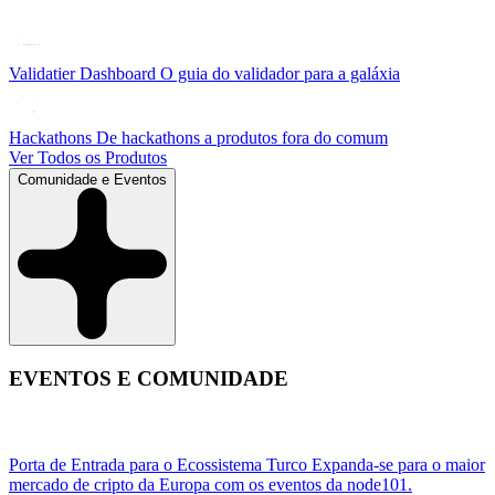
Validatier Dashboard
O guia do validador para a galáxia
Hackathons
De hackathons a produtos fora do comum
Ver Todos os Produtos
Comunidade e Eventos
EVENTOS E COMUNIDADE
Porta de Entrada para o Ecossistema Turco
Expanda-se para o maior
mercado de cripto da Europa com os eventos da node101.