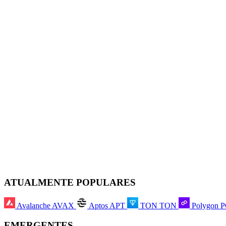
ATUALMENTE POPULARES
Avalanche
AVAX
Aptos
APT
TON
TON
Polygon
EMERGENTES