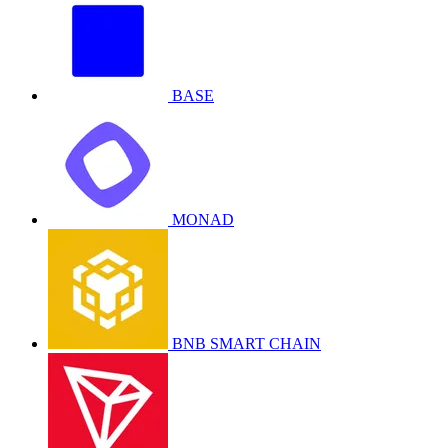
BASE
MONAD
BNB SMART CHAIN