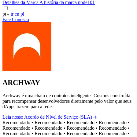
Detalhes da Marca
A história da marca node101
pt
tr
en
pl
Fale Conosco
ARCHWAY
Archway é uma chain de contratos inteligentes Cosmos construída
para recompensar desenvolvedores diretamente pelo valor que seus
dApps trazem para a rede.
Leia nosso Acordo de Nível de Serviço (SLA)
Recomendado
•
Recomendado
•
Recomendado
•
Recomendado
•
Recomendado
•
Recomendado
•
Recomendado
•
Recomendado
•
Recomendado
•
Recomendado
•
Recomendado
•
Recomendado
•