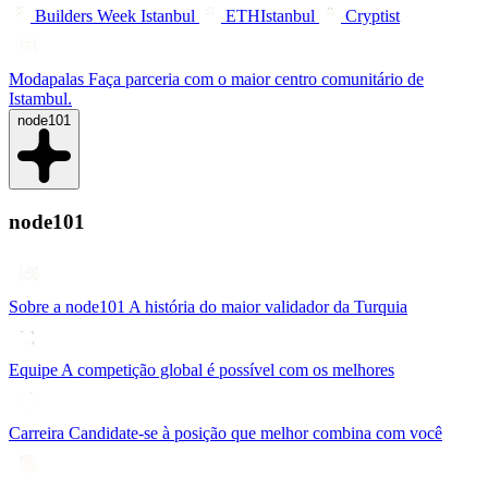
Builders Week Istanbul
ETHIstanbul
Cryptist
Modapalas
Faça parceria com o maior centro comunitário de
Istambul.
node101
node101
Sobre a node101
A história do maior validador da Turquia
Equipe
A competição global é possível com os melhores
Carreira
Candidate-se à posição que melhor combina com você