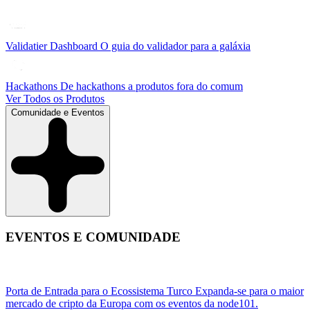
Validatier Dashboard
O guia do validador para a galáxia
Hackathons
De hackathons a produtos fora do comum
Ver Todos os Produtos
Comunidade e Eventos
EVENTOS E COMUNIDADE
Porta de Entrada para o Ecossistema Turco
Expanda-se para o maior
mercado de cripto da Europa com os eventos da node101.