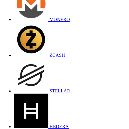
MONERO
ZCASH
STELLAR
HEDERA