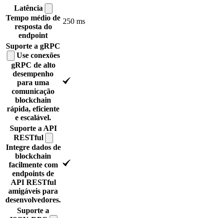
Latência
Tempo médio de
250 ms
resposta do
endpoint
Suporte a
gRPC
Use conexões
gRPC de alto
desempenho
para uma
comunicação
blockchain
rápida, eficiente
e escalável.
Suporte a API
RESTful
Integre dados de
blockchain
facilmente com
endpoints de
API RESTful
amigáveis para
desenvolvedores.
Suporte a