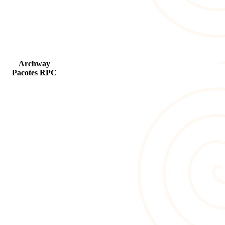
Archway
Pacotes RPC