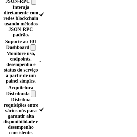
JSON-RPC
Interaja
diretamente com
redes blockchain
usando métodos
JSON-RPC
padrão.
Suporte ao 101
Dashboard
Monitore uso,
endpoints,
-
desempenho e
status do serviço
a partir de um
painel simples.
Arquitetura
Distribuída
Distribua
requisições entre
vários nós para
garantir alta
disponibilidade e
desempenho
consistente.