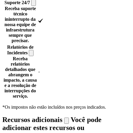
Suporte
24/7
Receba suporte
técnico
ininterrupto da
nossa equipe de
infraestrutura
sempre que
precisar.
Relatórios de
Incidentes
Receba
relatórios
detalhados que
-
abrangem o
impacto, a causa
e a resolução de
interrupções do
serviço.
*Os impostos não estão incluídos nos preços indicados.
Recursos adicionais
Você pode
adicionar estes recursos ou