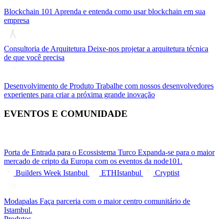
Blockchain 101
Aprenda e entenda como usar blockchain em sua
empresa
Consultoria de Arquitetura
Deixe-nos projetar a arquitetura técnica
de que você precisa
Desenvolvimento de Produto
Trabalhe com nossos desenvolvedores
experientes para criar a próxima grande inovação
EVENTOS E COMUNIDADE
Porta de Entrada para o Ecossistema Turco
Expanda-se para o maior
mercado de cripto da Europa com os eventos da node101.
Builders Week Istanbul
ETHIstanbul
Cryptist
Modapalas
Faça parceria com o maior centro comunitário de
Istambul.
Produtos