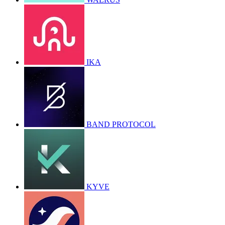
IKA
BAND PROTOCOL
KYVE