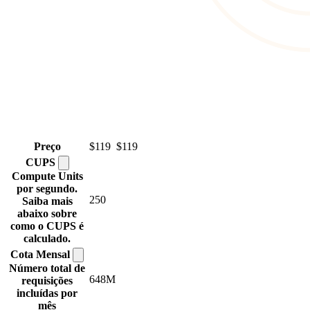
Preço
$119
$119
CUPS
Compute Units
por segundo.
250
Saiba mais
abaixo sobre
como o CUPS é
calculado.
Cota
Mensal
Número total de
648M
requisições
incluídas por
mês