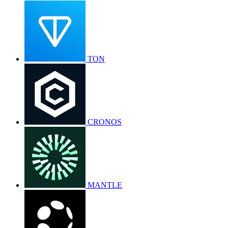
TON
CRONOS
MANTLE