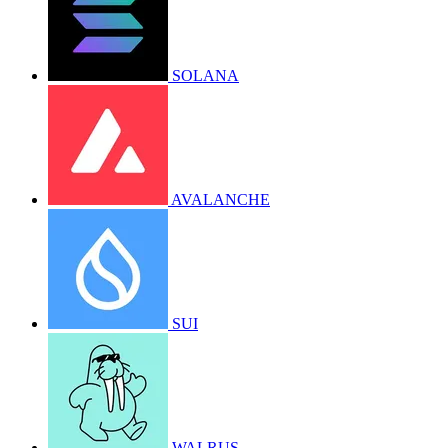
SOLANA
AVALANCHE
SUI
WALRUS