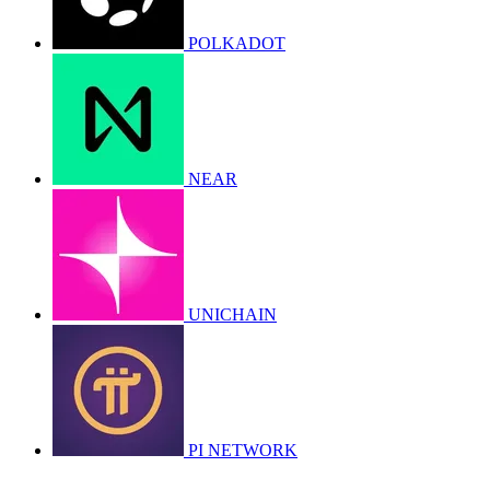
POLKADOT
NEAR
UNICHAIN
PI NETWORK