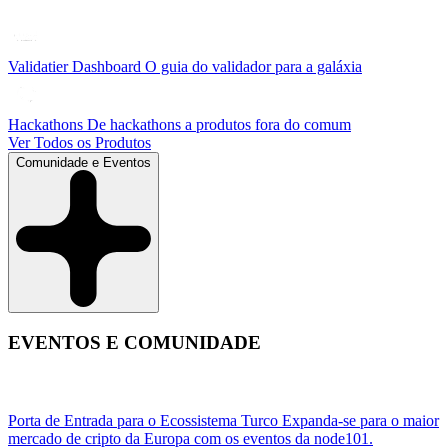
Validatier Dashboard
O guia do validador para a galáxia
Hackathons
De hackathons a produtos fora do comum
Ver Todos os Produtos
Comunidade e Eventos
EVENTOS E COMUNIDADE
Porta de Entrada para o Ecossistema Turco
Expanda-se para o maior
mercado de cripto da Europa com os eventos da node101.