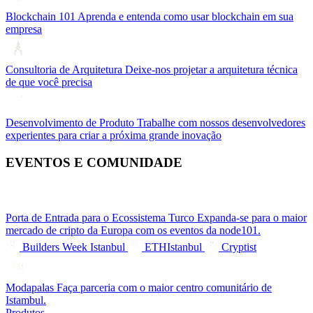
Blockchain 101
Aprenda e entenda como usar blockchain em sua
empresa
Consultoria de Arquitetura
Deixe-nos projetar a arquitetura técnica
de que você precisa
Desenvolvimento de Produto
Trabalhe com nossos desenvolvedores
experientes para criar a próxima grande inovação
EVENTOS E COMUNIDADE
Porta de Entrada para o Ecossistema Turco
Expanda-se para o maior
mercado de cripto da Europa com os eventos da node101.
Builders Week Istanbul
ETHIstanbul
Cryptist
Modapalas
Faça parceria com o maior centro comunitário de
Istambul.
Produtos