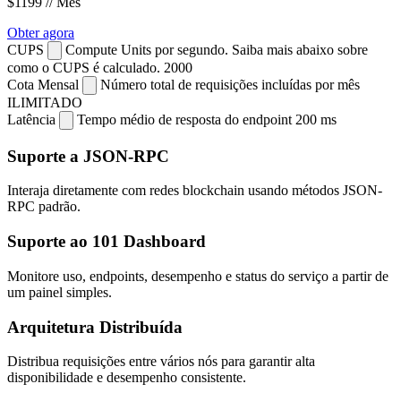
$1199
// Mês
Obter agora
CUPS
Compute Units por segundo. Saiba mais abaixo sobre
como o CUPS é calculado.
2000
Cota Mensal
Número total de requisições incluídas por mês
ILIMITADO
Latência
Tempo médio de resposta do endpoint
200 ms
Suporte a JSON-RPC
Interaja diretamente com redes blockchain usando métodos JSON-
RPC padrão.
Suporte ao 101 Dashboard
Monitore uso, endpoints, desempenho e status do serviço a partir de
um painel simples.
Arquitetura Distribuída
Distribua requisições entre vários nós para garantir alta
disponibilidade e desempenho consistente.