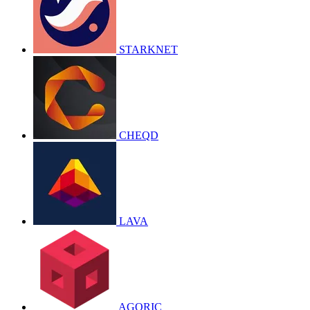
STARKNET
CHEQD
LAVA
AGORIC