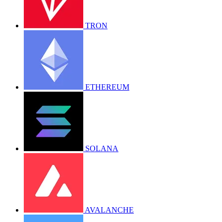
TRON
ETHEREUM
SOLANA
AVALANCHE