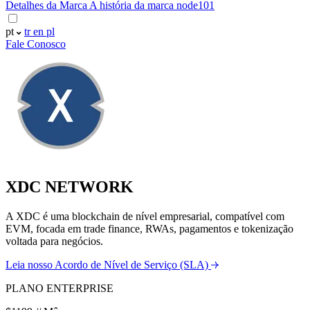
Detalhes da Marca
A história da marca node101
pt
tr
en
pl
Fale Conosco
XDC NETWORK
A XDC é uma blockchain de nível empresarial, compatível com
EVM, focada em trade finance, RWAs, pagamentos e tokenização
voltada para negócios.
Leia nosso Acordo de Nível de Serviço (SLA)
PLANO ENTERPRISE