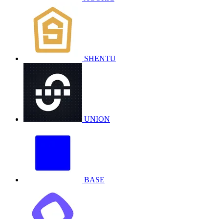
SHENTU
UNION
BASE