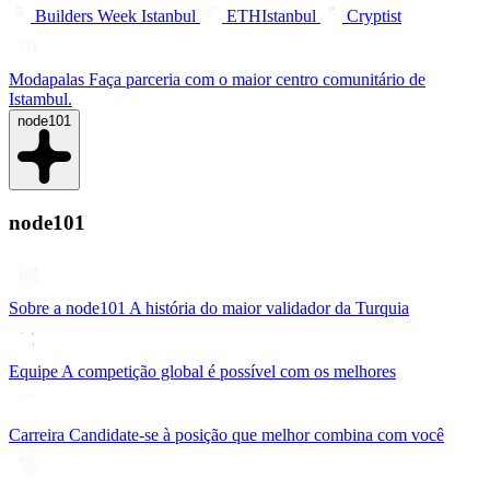
Builders Week Istanbul
ETHIstanbul
Cryptist
Modapalas
Faça parceria com o maior centro comunitário de
Istambul.
node101
node101
Sobre a node101
A história do maior validador da Turquia
Equipe
A competição global é possível com os melhores
Carreira
Candidate-se à posição que melhor combina com você