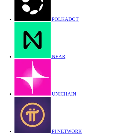
POLKADOT
NEAR
UNICHAIN
PI NETWORK