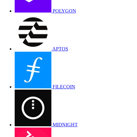
POLYGON
APTOS
FILECOIN
MIDNIGHT