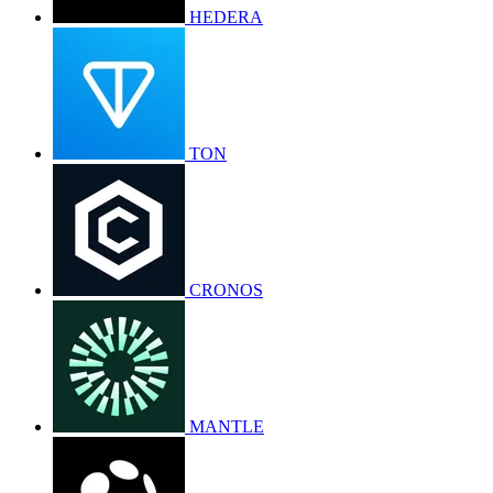
HEDERA
TON
CRONOS
MANTLE