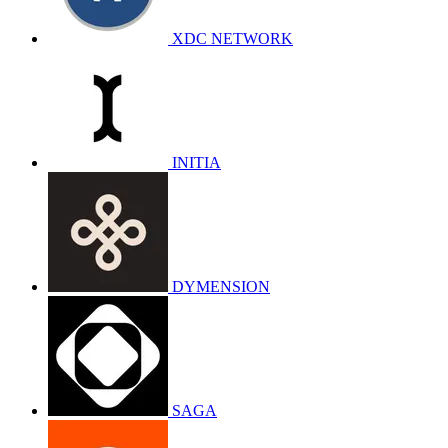
XDC NETWORK
INITIA
DYMENSION
SAGA