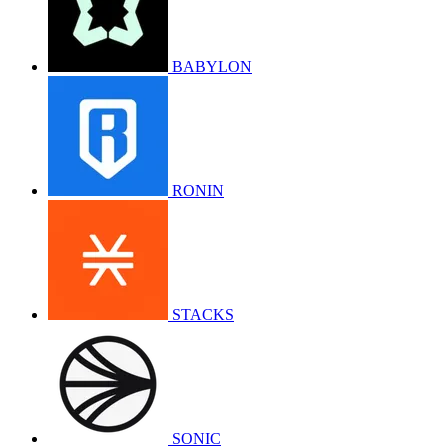
BABYLON
RONIN
STACKS
SONIC