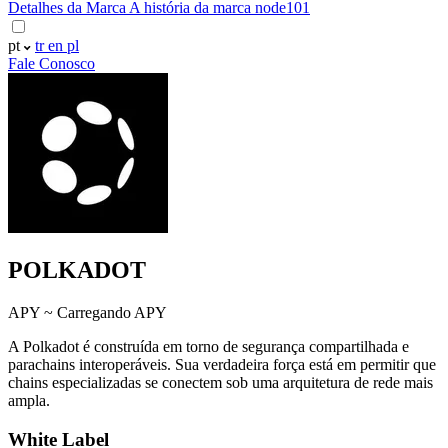
Detalhes da Marca
A história da marca node101
pt
tr
en
pl
Fale Conosco
POLKADOT
APY ~
Carregando APY
A Polkadot é construída em torno de segurança compartilhada e
parachains interoperáveis. Sua verdadeira força está em permitir que
chains especializadas se conectem sob uma arquitetura de rede mais
ampla.
White Label