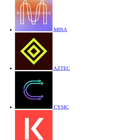
MINA
AZTEC
CYSIC