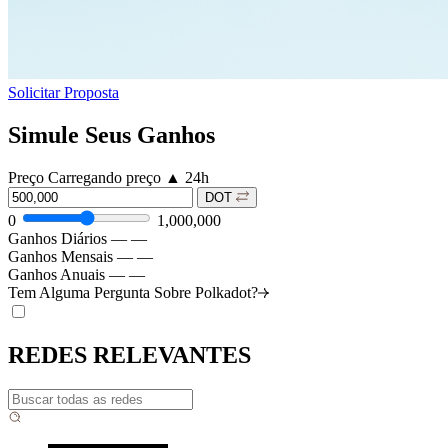
Solicitar Proposta
Simule Seus Ganhos
Preço
Carregando preço
▲
24h
DOT
0
1,000,000
Ganhos Diários
—
—
Ganhos Mensais
—
—
Ganhos Anuais
—
—
Tem Alguma Pergunta Sobre
Polkadot?
REDES RELEVANTES