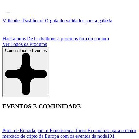
Validatier Dashboard
O guia do validador para a galáxia
Hackathons
De hackathons a produtos fora do comum
Ver Todos os Produtos
Comunidade e Eventos
EVENTOS E COMUNIDADE
Porta de Entrada para o Ecossistema Turco
Expanda-se para o maior
mercado de cripto da Europa com os eventos da node101.