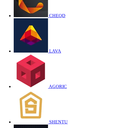
CHEQD
LAVA
AGORIC
SHENTU