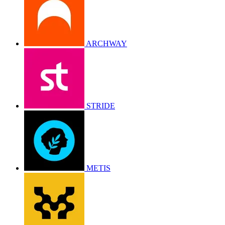
ARCHWAY
STRIDE
METIS