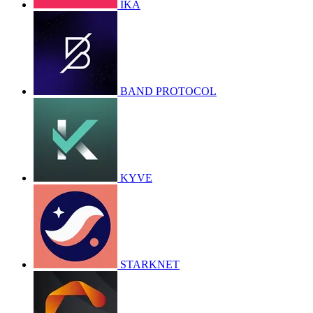
IKA
BAND PROTOCOL
KYVE
STARKNET