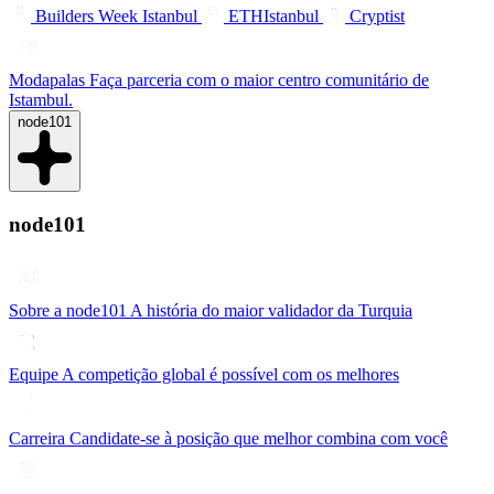
Builders Week Istanbul
ETHIstanbul
Cryptist
Modapalas
Faça parceria com o maior centro comunitário de
Istambul.
node101
node101
Sobre a node101
A história do maior validador da Turquia
Equipe
A competição global é possível com os melhores
Carreira
Candidate-se à posição que melhor combina com você