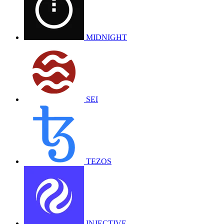
MIDNIGHT
SEI
TEZOS
INJECTIVE