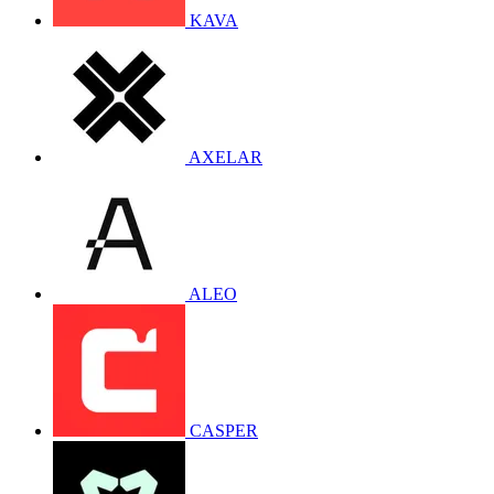
KAVA
AXELAR
ALEO
CASPER