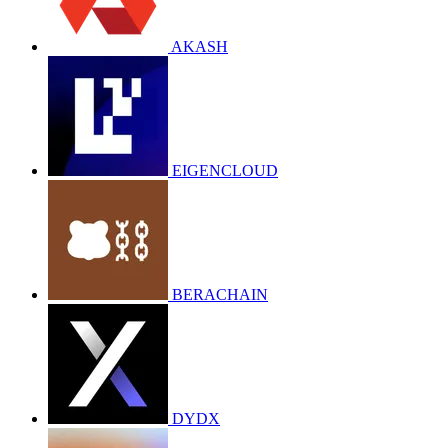
AKASH
EIGENCLOUD
BERACHAIN
DYDX