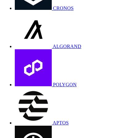
CRONOS
ALGORAND
POLYGON
APTOS