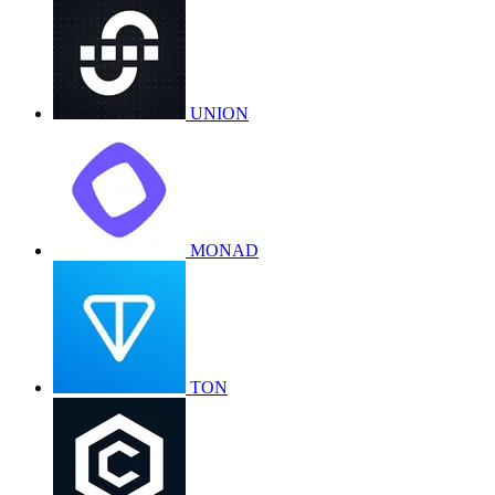
UNION
MONAD
TON