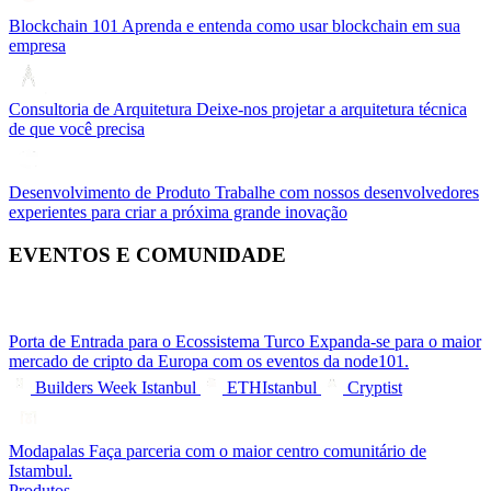
Blockchain 101
Aprenda e entenda como usar blockchain em sua
empresa
Consultoria de Arquitetura
Deixe-nos projetar a arquitetura técnica
de que você precisa
Desenvolvimento de Produto
Trabalhe com nossos desenvolvedores
experientes para criar a próxima grande inovação
EVENTOS E COMUNIDADE
Porta de Entrada para o Ecossistema Turco
Expanda-se para o maior
mercado de cripto da Europa com os eventos da node101.
Builders Week Istanbul
ETHIstanbul
Cryptist
Modapalas
Faça parceria com o maior centro comunitário de
Istambul.
Produtos