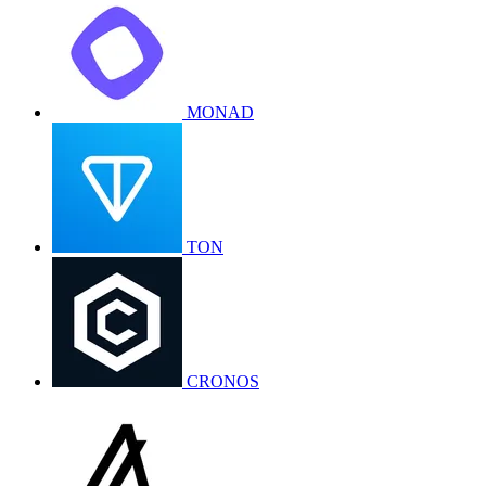
MONAD
TON
CRONOS