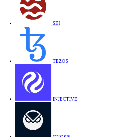
SEI
TEZOS
INJECTIVE
GNOSIS