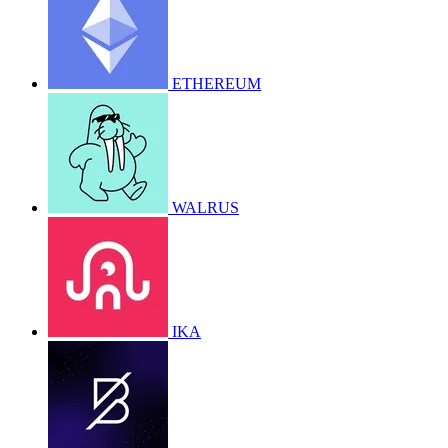
ETHEREUM
WALRUS
IKA