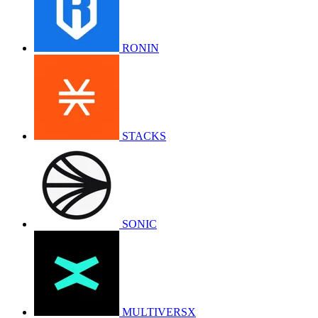
RONIN
STACKS
SONIC
MULTIVERSX