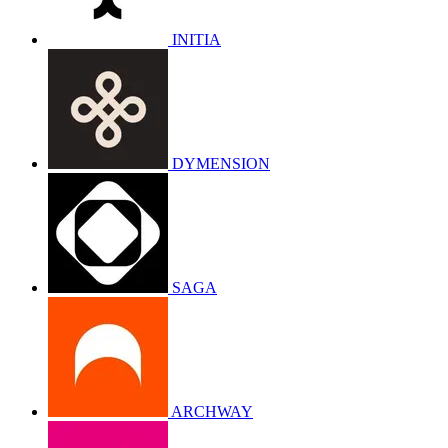
INITIA
DYMENSION
SAGA
ARCHWAY