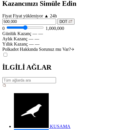
Kazancınızı Simüle Edin
Fiyat
Fiyat yükleniyor
▲
24h
DOT
0
1,000,000
Günlük Kazanç
—
—
Aylık Kazanç
—
—
Yıllık Kazanç
—
—
Polkadot Hakkında Sorunuz mu
Var?
İLGİLİ AĞLAR
KUSAMA