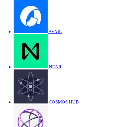
AVAIL
NEAR
COSMOS HUB