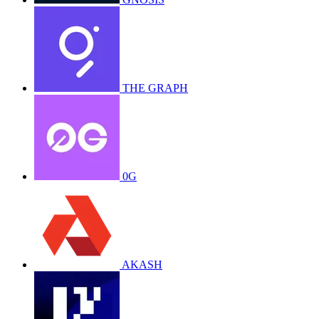
THE GRAPH
0G
AKASH