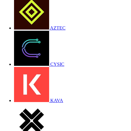
AZTEC
CYSIC
KAVA