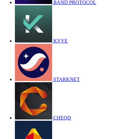
BAND PROTOCOL
KYVE
STARKNET
CHEQD