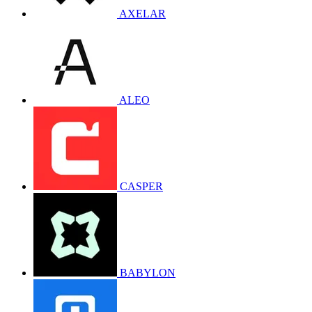
AXELAR
ALEO
CASPER
BABYLON