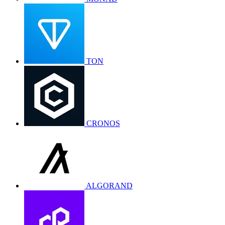
TON
CRONOS
ALGORAND