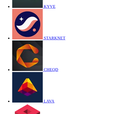
KYVE
STARKNET
CHEQD
LAVA