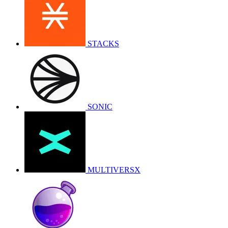
STACKS
SONIC
MULTIVERSX