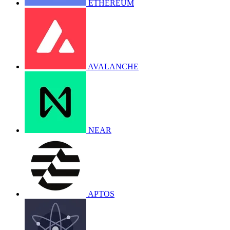
ETHEREUM
AVALANCHE
NEAR
APTOS