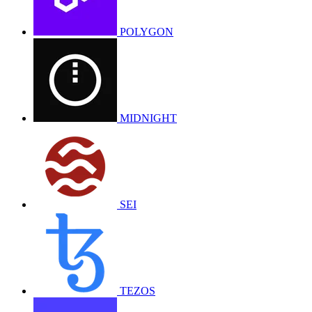
POLYGON
MIDNIGHT
SEI
TEZOS