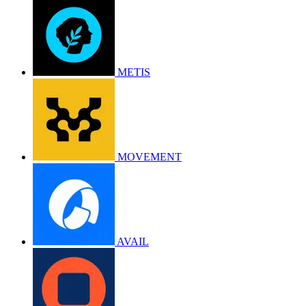
METIS
MOVEMENT
AVAIL