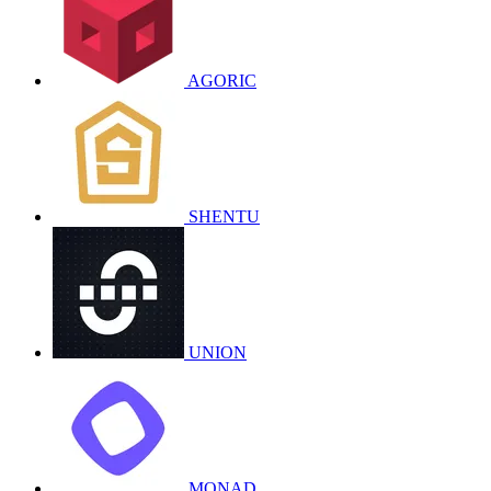
AGORIC
SHENTU
UNION
MONAD