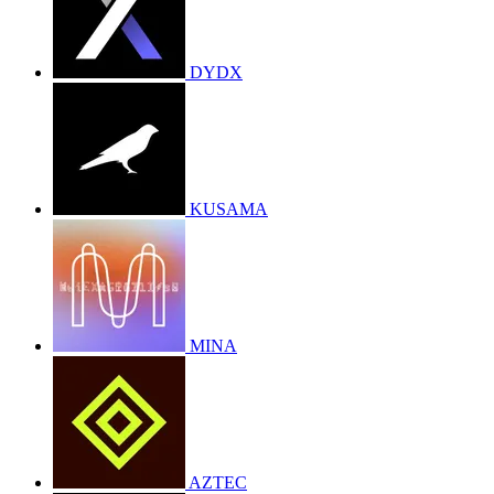
DYDX
KUSAMA
MINA
AZTEC