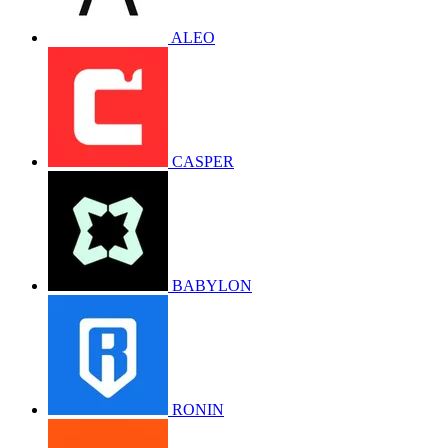
ALEO
CASPER
BABYLON
RONIN