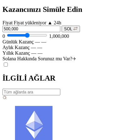
Kazancınızı Simüle Edin
Fiyat
Fiyat yükleniyor
▲
24h
SOL
0
1,000,000
Günlük Kazanç
—
—
Aylık Kazanç
—
—
Yıllık Kazanç
—
—
Solana Hakkında Sorunuz mu
Var?
İLGİLİ AĞLAR