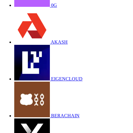
0G
AKASH
EIGENCLOUD
BERACHAIN