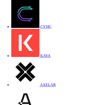
CYSIC
KAVA
AXELAR