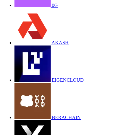
0G
AKASH
EIGENCLOUD
BERACHAIN