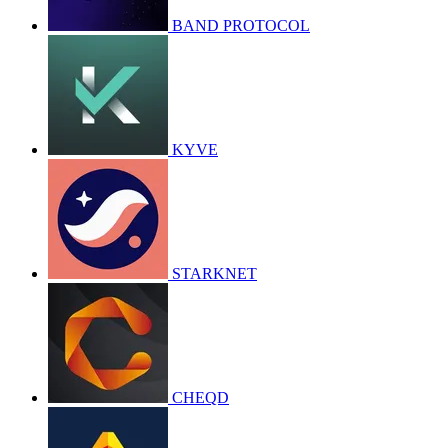
BAND PROTOCOL
KYVE
STARKNET
CHEQD