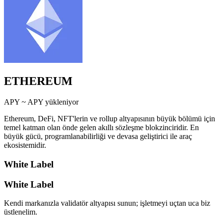
ETHEREUM
APY ~
APY yükleniyor
Ethereum, DeFi, NFT'lerin ve rollup altyapısının büyük bölümü için
temel katman olan önde gelen akıllı sözleşme blokzinciridir. En
büyük gücü, programlanabilirliği ve devasa geliştirici ile araç
ekosistemidir.
White Label
White Label
Kendi markanızla validatör altyapısı sunun; işletmeyi uçtan uca biz
üstlenelim.