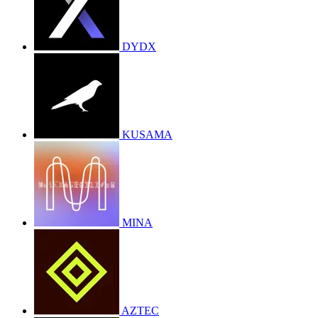
DYDX
KUSAMA
MINA
AZTEC