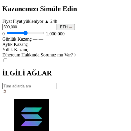
Kazancınızı Simüle Edin
Fiyat
Fiyat yükleniyor
▲
24h
ETH
0
1,000,000
Günlük Kazanç
—
—
Aylık Kazanç
—
—
Yıllık Kazanç
—
—
Ethereum Hakkında Sorunuz mu
Var?
İLGİLİ AĞLAR