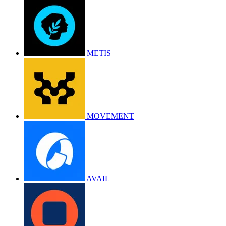
METIS
MOVEMENT
AVAIL