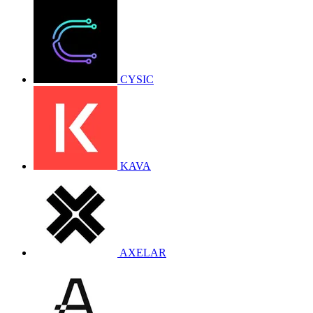
CYSIC
KAVA
AXELAR