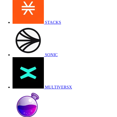
STACKS
SONIC
MULTIVERSX