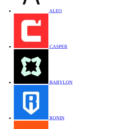
ALEO
CASPER
BABYLON
RONIN