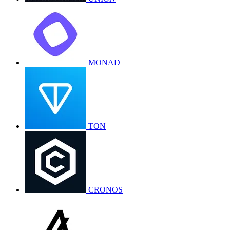
MONAD
TON
CRONOS