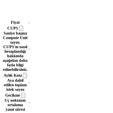
Fiyat
-
CUPS
Saniye başına
Compute Unit
sayısı.
CUPS'ın nasıl
-
hesaplandığı
hakkında
aşağıdan daha
fazla bilgi
edinebilirsiniz.
Aylık
Kota
Aya dahil
-
edilen toplam
istek sayısı
Gecikme
Uç noktanın
-
ortalama
yanıt süresi