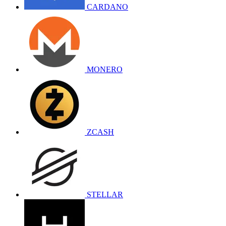
CARDANO
MONERO
ZCASH
STELLAR