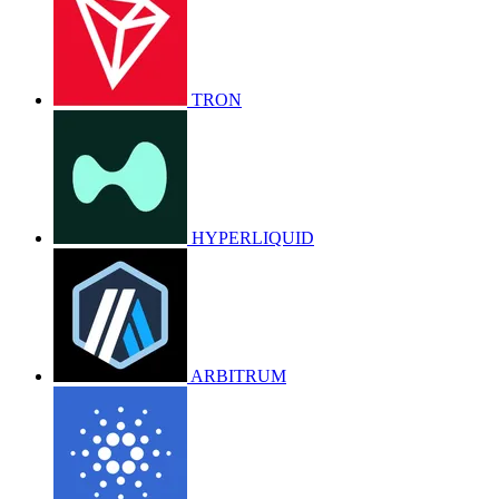
TRON
HYPERLIQUID
ARBITRUM