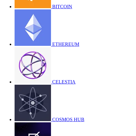
BITCOIN
ETHEREUM
CELESTIA
COSMOS HUB