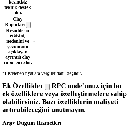
kesintisiz
teknik destek
alın.
Olay
Raporları
Kesintilerin
etkisini,
-
nedenini ve
çözümünü
açıklayan
ayrıntılı olay
raporları alın.
*Listelenen fiyatlara vergiler dahil değildir.
Ek Özellikler
RPC node'unuz için bu
ek özelliklere veya özelleştirmelere sahip
olabilirsiniz. Bazı özelliklerin maliyeti
artırabileceğini unutmayın.
Arşiv Düğüm Hizmetleri