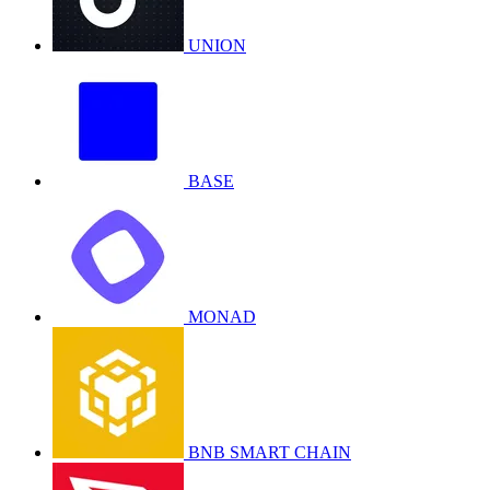
UNION
BASE
MONAD
BNB SMART CHAIN