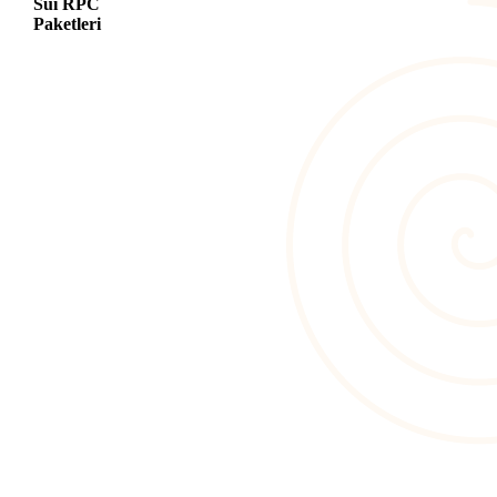
Sui RPC
Paketleri