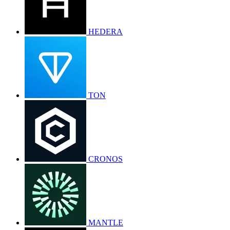
HEDERA
TON
CRONOS
MANTLE