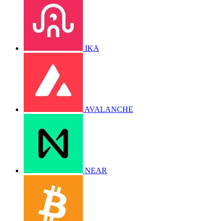
IKA
AVALANCHE
NEAR