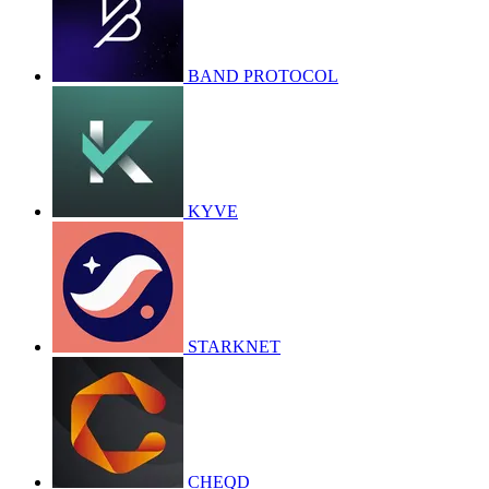
BAND PROTOCOL
KYVE
STARKNET
CHEQD