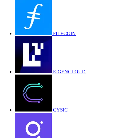
FILECOIN
EIGENCLOUD
CYSIC