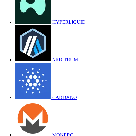
HYPERLIQUID
ARBITRUM
CARDANO
MONERO