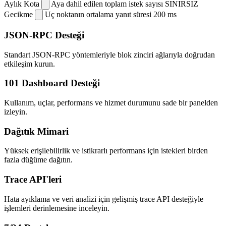
Aylık Kota
Aya dahil edilen toplam istek sayısı
SINIRSIZ
Gecikme
Uç noktanın ortalama yanıt süresi
200 ms
JSON-RPC Desteği
Standart JSON-RPC yöntemleriyle blok zinciri ağlarıyla doğrudan
etkileşim kurun.
101 Dashboard Desteği
Kullanım, uçlar, performans ve hizmet durumunu sade bir panelden
izleyin.
Dağıtık Mimari
Yüksek erişilebilirlik ve istikrarlı performans için istekleri birden
fazla düğüme dağıtın.
Trace API'leri
Hata ayıklama ve veri analizi için gelişmiş trace API desteğiyle
işlemleri derinlemesine inceleyin.