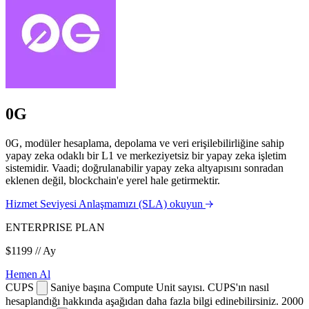
0G
0G, modüler hesaplama, depolama ve veri erişilebilirliğine sahip
yapay zeka odaklı bir L1 ve merkeziyetsiz bir yapay zeka işletim
sistemidir. Vaadi; doğrulanabilir yapay zeka altyapısını sonradan
eklenen değil, blockchain'e yerel hale getirmektir.
Hizmet Seviyesi Anlaşmamızı (SLA) okuyun
ENTERPRISE PLAN
$1199
// Ay
Hemen Al
CUPS
Saniye başına Compute Unit sayısı. CUPS'ın nasıl
hesaplandığı hakkında aşağıdan daha fazla bilgi edinebilirsiniz.
2000