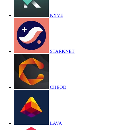
KYVE
STARKNET
CHEQD
LAVA