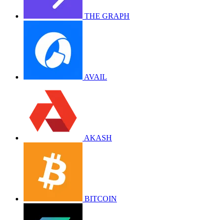
THE GRAPH
AVAIL
AKASH
BITCOIN