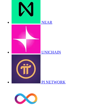
NEAR
UNICHAIN
PI NETWORK