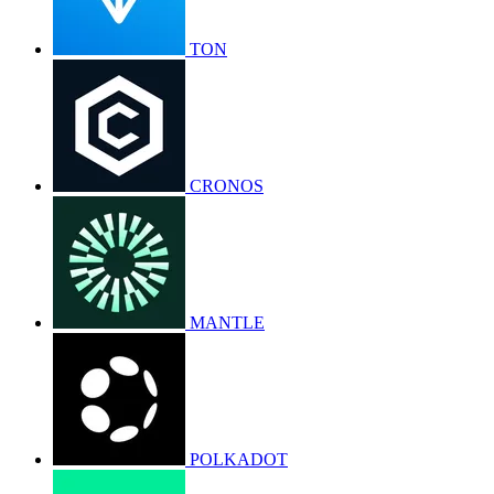
TON
CRONOS
MANTLE
POLKADOT