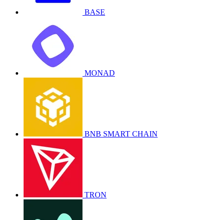
BASE
MONAD
BNB SMART CHAIN
TRON