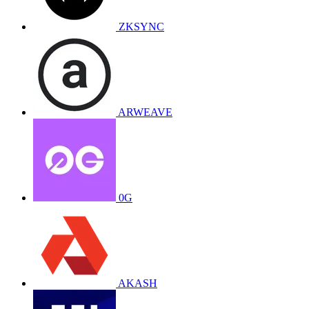
ZKSYNC
ARWEAVE
0G
AKASH