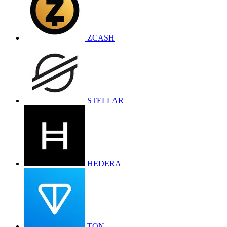
ZCASH
STELLAR
HEDERA
TON