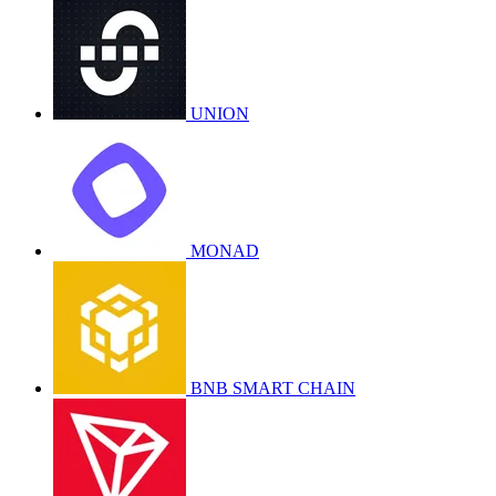
UNION
MONAD
BNB SMART CHAIN