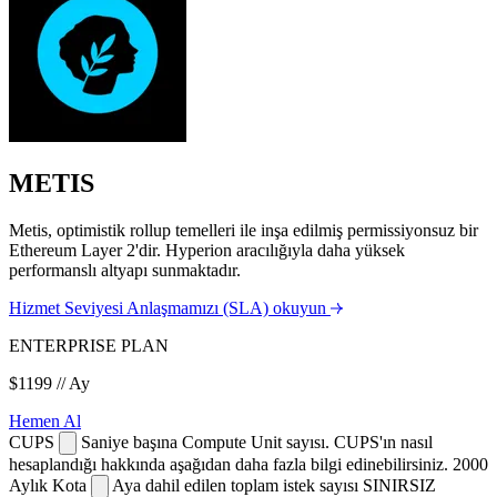
METIS
Metis, optimistik rollup temelleri ile inşa edilmiş permissiyonsuz bir
Ethereum Layer 2'dir. Hyperion aracılığıyla daha yüksek
performanslı altyapı sunmaktadır.
Hizmet Seviyesi Anlaşmamızı (SLA) okuyun
ENTERPRISE PLAN
$1199
// Ay
Hemen Al
CUPS
Saniye başına Compute Unit sayısı. CUPS'ın nasıl
hesaplandığı hakkında aşağıdan daha fazla bilgi edinebilirsiniz.
2000
Aylık Kota
Aya dahil edilen toplam istek sayısı
SINIRSIZ