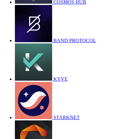
COSMOS HUB
BAND PROTOCOL
KYVE
STARKNET