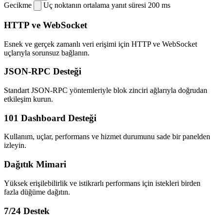
Gecikme
Uç noktanın ortalama yanıt süresi
200 ms
HTTP ve WebSocket
Esnek ve gerçek zamanlı veri erişimi için HTTP ve WebSocket
uçlarıyla sorunsuz bağlanın.
JSON-RPC Desteği
Standart JSON-RPC yöntemleriyle blok zinciri ağlarıyla doğrudan
etkileşim kurun.
101 Dashboard Desteği
Kullanım, uçlar, performans ve hizmet durumunu sade bir panelden
izleyin.
Dağıtık Mimari
Yüksek erişilebilirlik ve istikrarlı performans için istekleri birden
fazla düğüme dağıtın.
7/24 Destek