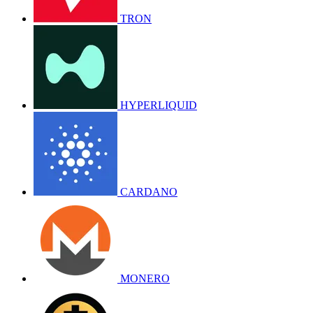
TRON
HYPERLIQUID
CARDANO
MONERO