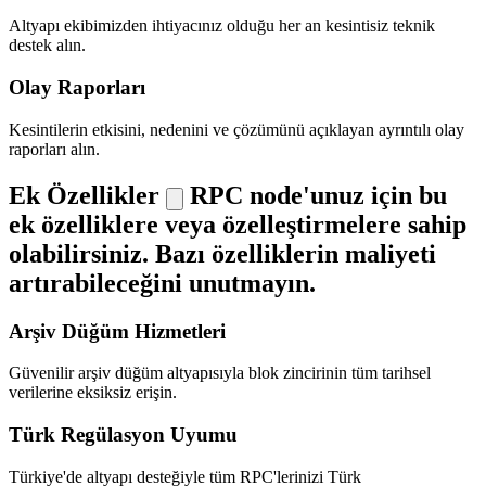
Altyapı ekibimizden ihtiyacınız olduğu her an kesintisiz teknik
destek alın.
Olay Raporları
Kesintilerin etkisini, nedenini ve çözümünü açıklayan ayrıntılı olay
raporları alın.
Ek Özellikler
RPC node'unuz için bu
ek özelliklere veya özelleştirmelere sahip
olabilirsiniz. Bazı özelliklerin maliyeti
artırabileceğini unutmayın.
Arşiv Düğüm Hizmetleri
Güvenilir arşiv düğüm altyapısıyla blok zincirinin tüm tarihsel
verilerine eksiksiz erişin.
Türk Regülasyon Uyumu
Türkiye'de altyapı desteğiyle tüm RPC'lerinizi Türk