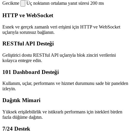
Gecikme
Uç noktanın ortalama yanıt süresi
200 ms
HTTP ve WebSocket
Esnek ve gerçek zamanlı veri erişimi için HTTP ve WebSocket
uçlarıyla sorunsuz bağlanın.
RESTful API Desteği
Geliştirici dostu RESTful API uçlarıyla blok zinciri verilerini
kolayca entegre edin.
101 Dashboard Desteği
Kullanım, uçlar, performans ve hizmet durumunu sade bir panelden
izleyin.
Dağıtık Mimari
Yüksek erişilebilirlik ve istikrarlı performans için istekleri birden
fazla düğüme dağıtın.
7/24 Destek