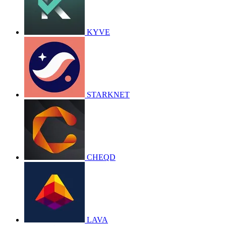
KYVE
STARKNET
CHEQD
LAVA