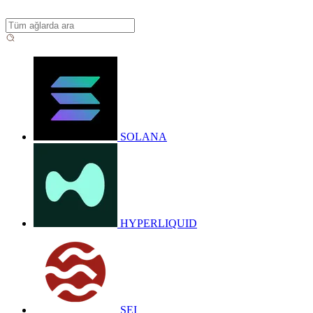
SOLANA
HYPERLIQUID
SEI