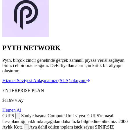
PYTH NETWORK
Pyth, birçok zincir genelinde gerçek zamanlı piyasa verisi sağlayan
birinci el bir oracle ağıdır. DeFi fiyatlamaları için kritik bir altyapı
oluşturur.
Hizmet Seviyesi Anlaşmamızı (SLA) okuyun
ENTERPRISE PLAN
$1199
// Ay
Hemen Al
CUPS
Saniye başına Compute Unit sayısı. CUPS'ın nasıl
hesaplandığı hakkında aşağıdan daha fazla bilgi edinebilirsiniz.
2000
Aylık Kota
Aya dahil edilen toplam istek sayısı
SINIRSIZ