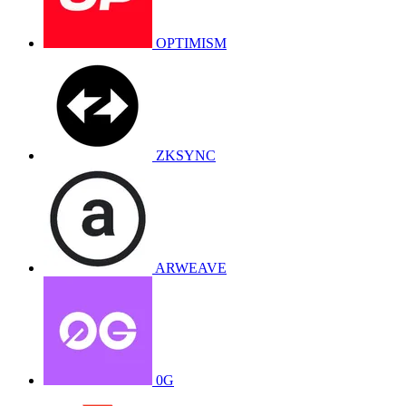
OPTIMISM
ZKSYNC
ARWEAVE
0G