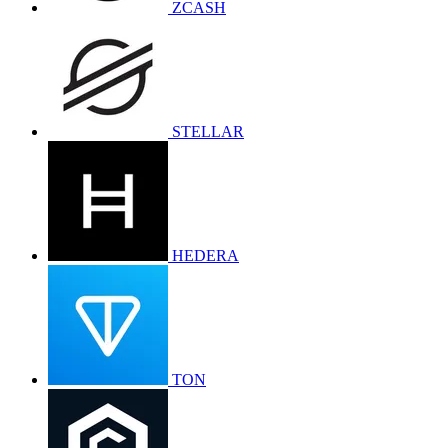
ZCASH
STELLAR
HEDERA
TON