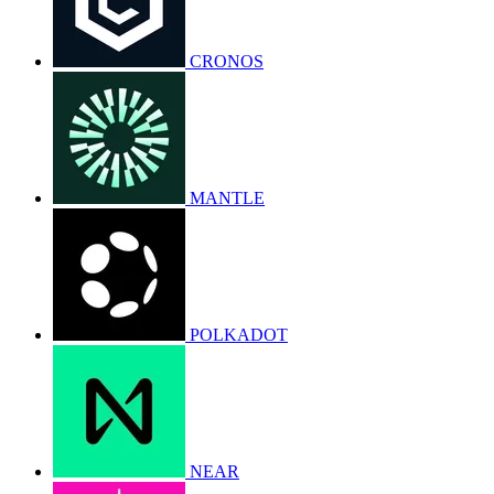
CRONOS
MANTLE
POLKADOT
NEAR