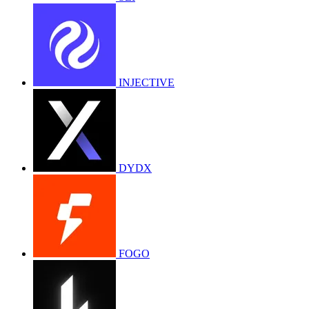
INJECTIVE
DYDX
FOGO