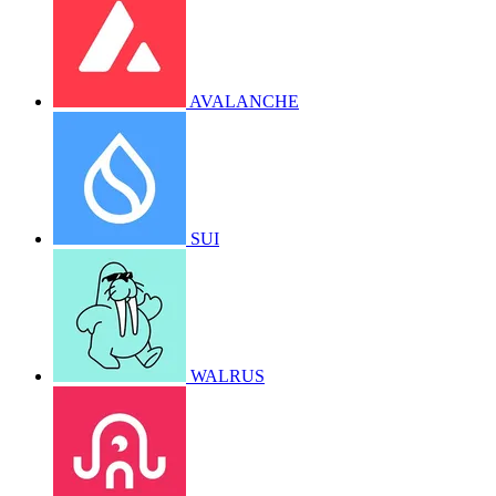
AVALANCHE
SUI
WALRUS