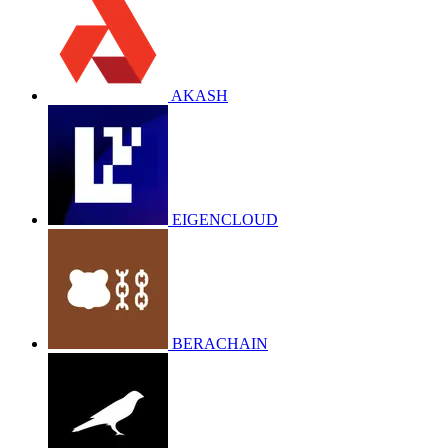
AKASH
EIGENCLOUD
BERACHAIN