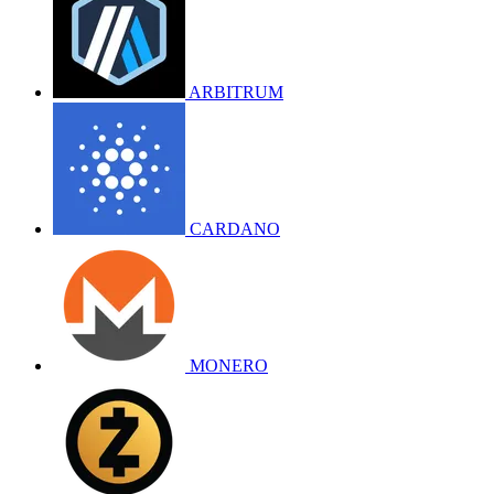
ARBITRUM
CARDANO
MONERO