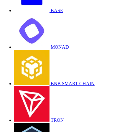
BASE
MONAD
BNB SMART CHAIN
TRON