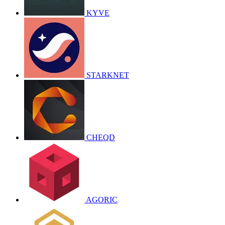
KYVE
STARKNET
CHEQD
AGORIC