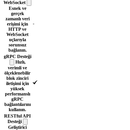
WebSocket
Esnek ve
gerçek
zamanlı veri
-
erişimi için
HTTP ve
WebSocket
uçlarıyla
sorunsuz
bağlanın.
gRPC
Desteği
Hızlı,
verimli ve
ölçeklenebilir
blok zinciri
iletişimi için
yüksek
performanslı
gRPC
bağlantılarını
kullanın.
RESTful API
Desteği
Geliştirici