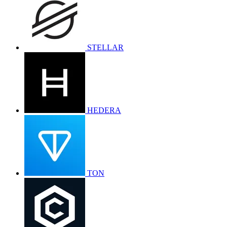
STELLAR
HEDERA
TON