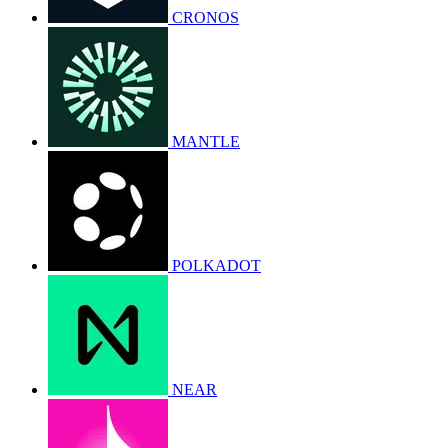
CRONOS
MANTLE
POLKADOT
NEAR