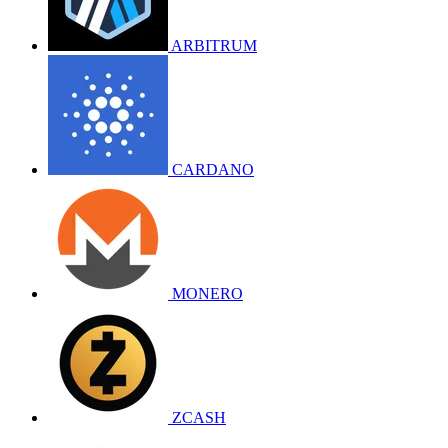
ARBITRUM
CARDANO
MONERO
ZCASH