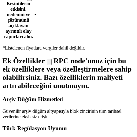
Kesintilerin
etkisini,
-
nedenini ve
çözümünü
açıklayan
ayrıntılı olay
raporları alın.
*Listelenen fiyatlara vergiler dahil değildir.
Ek Özellikler
RPC node'unuz için bu
ek özelliklere veya özelleştirmelere sahip
olabilirsiniz. Bazı özelliklerin maliyeti
artırabileceğini unutmayın.
Arşiv Düğüm Hizmetleri
Güvenilir arşiv düğüm altyapısıyla blok zincirinin tüm tarihsel
verilerine eksiksiz erişin.
Türk Regülasyon Uyumu