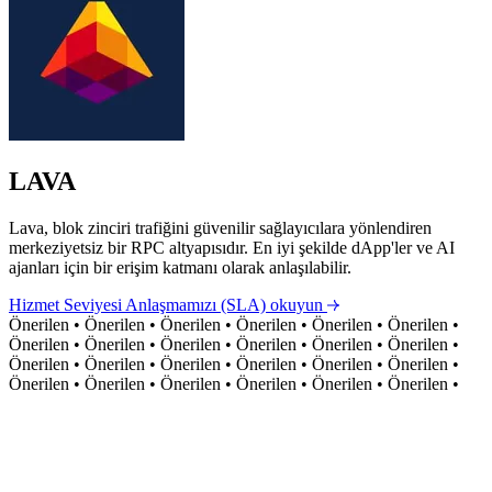
LAVA
Lava, blok zinciri trafiğini güvenilir sağlayıcılara yönlendiren
merkeziyetsiz bir RPC altyapısıdır. En iyi şekilde dApp'ler ve AI
ajanları için bir erişim katmanı olarak anlaşılabilir.
Hizmet Seviyesi Anlaşmamızı (SLA) okuyun
Önerilen
•
Önerilen
•
Önerilen
•
Önerilen
•
Önerilen
•
Önerilen
•
Önerilen
•
Önerilen
•
Önerilen
•
Önerilen
•
Önerilen
•
Önerilen
•
Önerilen
•
Önerilen
•
Önerilen
•
Önerilen
•
Önerilen
•
Önerilen
•
Önerilen
•
Önerilen
•
Önerilen
•
Önerilen
•
Önerilen
•
Önerilen
•