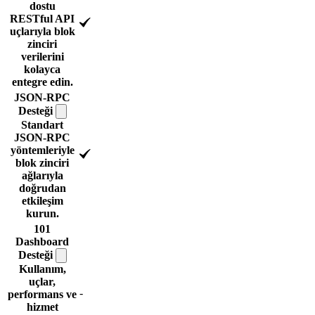
dostu
RESTful API
uçlarıyla blok
zinciri
verilerini
kolayca
entegre edin.
JSON-RPC
Desteği
Standart
JSON-RPC
yöntemleriyle
blok zinciri
ağlarıyla
doğrudan
etkileşim
kurun.
101
Dashboard
Desteği
Kullanım,
uçlar,
-
performans ve
hizmet