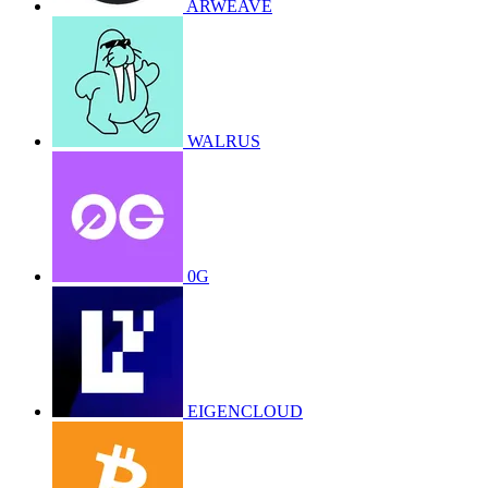
ARWEAVE
WALRUS
0G
EIGENCLOUD