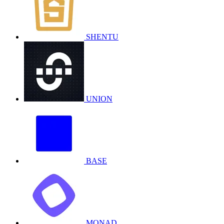
SHENTU
UNION
BASE
MONAD