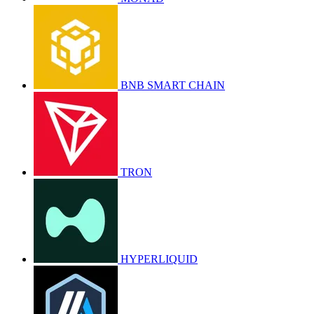
BNB SMART CHAIN
TRON
HYPERLIQUID