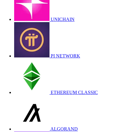
UNICHAIN
PI NETWORK
ETHEREUM CLASSIC
ALGORAND