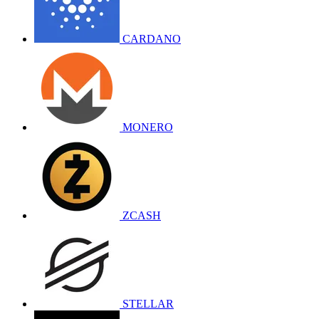
CARDANO
MONERO
ZCASH
STELLAR