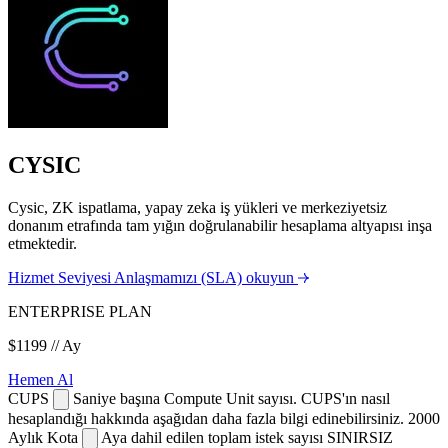
CYSIC
Cysic, ZK ispatlama, yapay zeka iş yükleri ve merkeziyetsiz
donanım etrafında tam yığın doğrulanabilir hesaplama altyapısı inşa
etmektedir.
Hizmet Seviyesi Anlaşmamızı (SLA) okuyun
ENTERPRISE PLAN
$1199
// Ay
Hemen Al
CUPS
Saniye başına Compute Unit sayısı. CUPS'ın nasıl
hesaplandığı hakkında aşağıdan daha fazla bilgi edinebilirsiniz.
2000
Aylık Kota
Aya dahil edilen toplam istek sayısı
SINIRSIZ