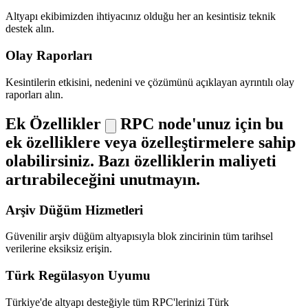
Altyapı ekibimizden ihtiyacınız olduğu her an kesintisiz teknik
destek alın.
Olay Raporları
Kesintilerin etkisini, nedenini ve çözümünü açıklayan ayrıntılı olay
raporları alın.
Ek Özellikler
RPC node'unuz için bu
ek özelliklere veya özelleştirmelere sahip
olabilirsiniz. Bazı özelliklerin maliyeti
artırabileceğini unutmayın.
Arşiv Düğüm Hizmetleri
Güvenilir arşiv düğüm altyapısıyla blok zincirinin tüm tarihsel
verilerine eksiksiz erişin.
Türk Regülasyon Uyumu
Türkiye'de altyapı desteğiyle tüm RPC'lerinizi Türk