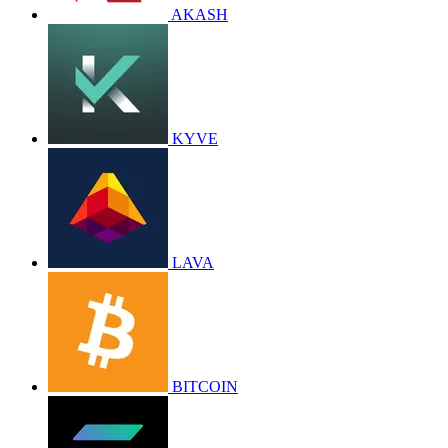
AKASH
KYVE
LAVA
BITCOIN