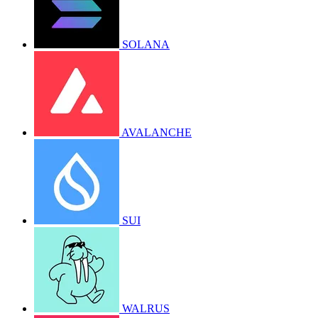
SOLANA
AVALANCHE
SUI
WALRUS