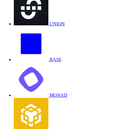
UNION
BASE
MONAD