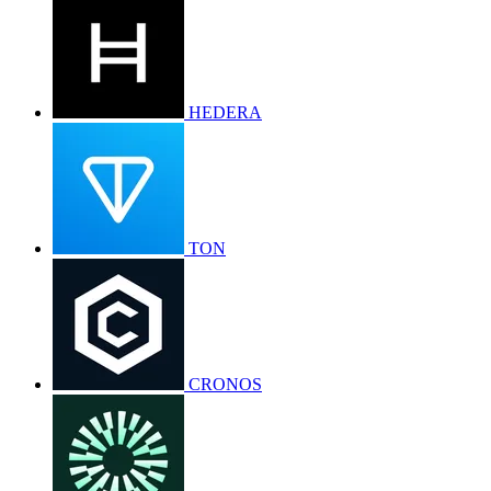
HEDERA
TON
CRONOS