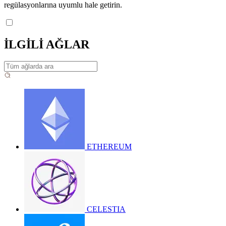
regülasyonlarına uyumlu hale getirin.
İLGİLİ AĞLAR
ETHEREUM
CELESTIA