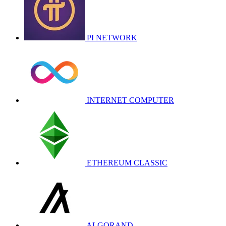
PI NETWORK
INTERNET COMPUTER
ETHEREUM CLASSIC
ALGORAND