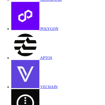
POLYGON
APTOS
VECHAIN