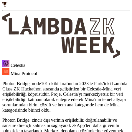
Celestia
Mina Protocol
Photon Bridge, node101 ekibi tarafından 2023'te Paris'teki Lambda
Class ZK Hackathon sırasında geliştirilen bir Celestia-Mina veri
erişilebilirliği köprüsüdür. Proje, Celestia'yı merkeziyetsiz bir veri
erişilebilirliği katmanı olarak entegre ederek Mina'nın temel altyapı
sorunlarından birini çözdü ve hem ana kategoride hem de Mina
kategorisinde birinci oldu.
Photon Bridge, zincir dışı verinin erişilebilir, doğrulanabilir ve
sansüre dirençli kalmasını sağlayarak zkApp'leri daha güvenilir
kılmak için tasarlandı. Merkezi depolama çözümlerine güvenmek