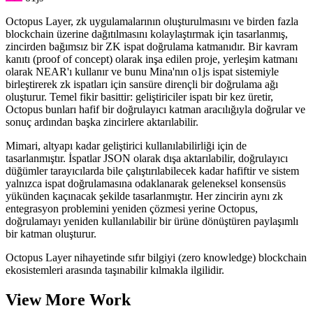
Octopus Layer, zk uygulamalarının oluşturulmasını ve birden fazla
blockchain üzerine dağıtılmasını kolaylaştırmak için tasarlanmış,
zincirden bağımsız bir ZK ispat doğrulama katmanıdır. Bir kavram
kanıtı (proof of concept) olarak inşa edilen proje, yerleşim katmanı
olarak NEAR'ı kullanır ve bunu Mina'nın o1js ispat sistemiyle
birleştirerek zk ispatları için sansüre dirençli bir doğrulama ağı
oluşturur. Temel fikir basittir: geliştiriciler ispatı bir kez üretir,
Octopus bunları hafif bir doğrulayıcı katman aracılığıyla doğrular ve
sonuç ardından başka zincirlere aktarılabilir.
Mimari, altyapı kadar geliştirici kullanılabilirliği için de
tasarlanmıştır. İspatlar JSON olarak dışa aktarılabilir, doğrulayıcı
düğümler tarayıcılarda bile çalıştırılabilecek kadar hafiftir ve sistem
yalnızca ispat doğrulamasına odaklanarak geleneksel konsensüs
yükünden kaçınacak şekilde tasarlanmıştır. Her zincirin aynı zk
entegrasyon problemini yeniden çözmesi yerine Octopus,
doğrulamayı yeniden kullanılabilir bir ürüne dönüştüren paylaşımlı
bir katman oluşturur.
Octopus Layer nihayetinde sıfır bilgiyi (zero knowledge) blockchain
ekosistemleri arasında taşınabilir kılmakla ilgilidir.
View More Work