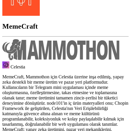
MemeCraft
Celestia
MemeCraft, Mammothon için Celestia üzerine inşa edilmiş, yapay
zeka destekli bir meme üretim ve pazar yeri platformudur.
Kullanıcıların bir Telegram mini uygulaması içinde meme
oluşturmasına, özelleştirmesine, takas etmesine ve toplamasına
olanak tanır; meme üretimini tamamen zincir-yerlisi bir tüketici
deneyimine dönüştürür. node101'in iç ürün materyalleri onu; Chopin
Framework ile geliştirilen, Celestia'nın Veri Erişilebilirliği
katmanıyla güvence altına alınan ve meme kültürünü
programlanabilir, koleksiyonluk ve kolay paylaşılabilir kılmak için
tasarlanmış, doğrulanabilir bir web uygulaması olarak tanımlar.
MemeCraft; yapay zeka üretimini, pazar yeri mekaniklerini,