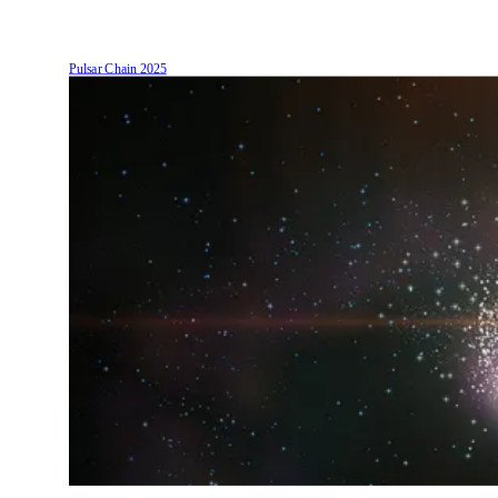
Pulsar Chain
2025