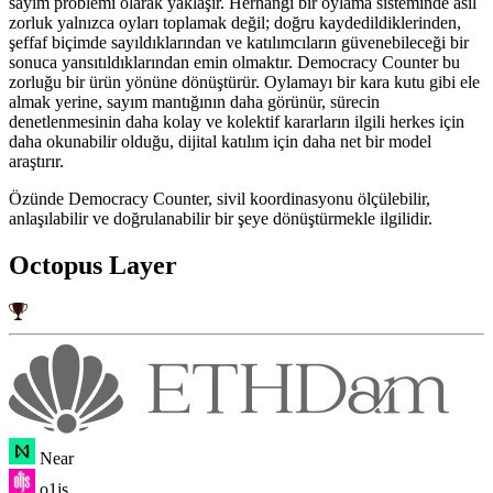
sayım problemi olarak yaklaşır. Herhangi bir oylama sisteminde asıl
zorluk yalnızca oyları toplamak değil; doğru kaydedildiklerinden,
şeffaf biçimde sayıldıklarından ve katılımcıların güvenebileceği bir
sonuca yansıtıldıklarından emin olmaktır. Democracy Counter bu
zorluğu bir ürün yönüne dönüştürür. Oylamayı bir kara kutu gibi ele
almak yerine, sayım mantığının daha görünür, sürecin
denetlenmesinin daha kolay ve kolektif kararların ilgili herkes için
daha okunabilir olduğu, dijital katılım için daha net bir model
araştırır.
Özünde Democracy Counter, sivil koordinasyonu ölçülebilir,
anlaşılabilir ve doğrulanabilir bir şeye dönüştürmekle ilgilidir.
Octopus Layer
Near
o1js