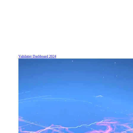
Validatier Dashboard
2024