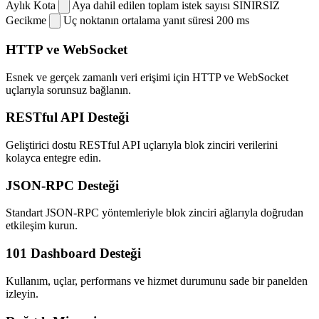
Aylık Kota
Aya dahil edilen toplam istek sayısı
SINIRSIZ
Gecikme
Uç noktanın ortalama yanıt süresi
200 ms
HTTP ve WebSocket
Esnek ve gerçek zamanlı veri erişimi için HTTP ve WebSocket
uçlarıyla sorunsuz bağlanın.
RESTful API Desteği
Geliştirici dostu RESTful API uçlarıyla blok zinciri verilerini
kolayca entegre edin.
JSON-RPC Desteği
Standart JSON-RPC yöntemleriyle blok zinciri ağlarıyla doğrudan
etkileşim kurun.
101 Dashboard Desteği
Kullanım, uçlar, performans ve hizmet durumunu sade bir panelden
izleyin.