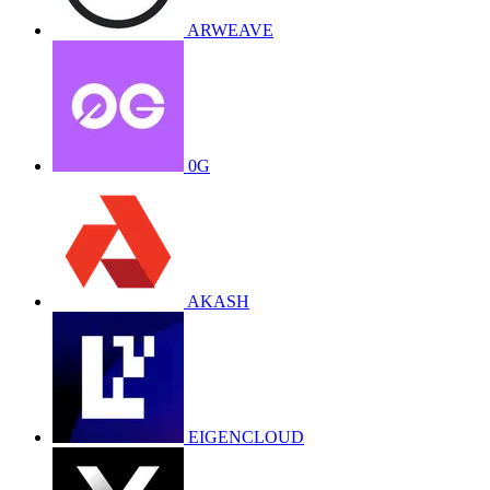
ARWEAVE
0G
AKASH
EIGENCLOUD