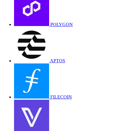
POLYGON
APTOS
FILECOIN