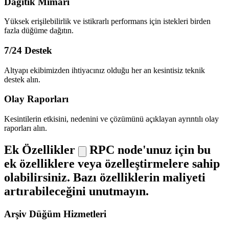
Dağıtık Mimari
Yüksek erişilebilirlik ve istikrarlı performans için istekleri birden
fazla düğüme dağıtın.
7/24 Destek
Altyapı ekibimizden ihtiyacınız olduğu her an kesintisiz teknik
destek alın.
Olay Raporları
Kesintilerin etkisini, nedenini ve çözümünü açıklayan ayrıntılı olay
raporları alın.
Ek Özellikler
RPC node'unuz için bu
ek özelliklere veya özelleştirmelere sahip
olabilirsiniz. Bazı özelliklerin maliyeti
artırabileceğini unutmayın.
Arşiv Düğüm Hizmetleri