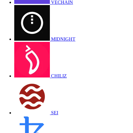
VECHAIN
MIDNIGHT
CHILIZ
SEI