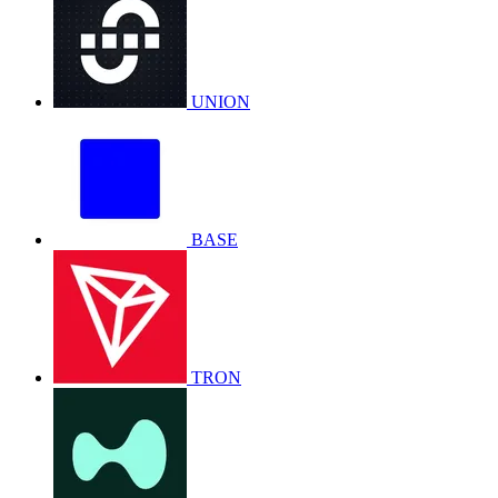
UNION
BASE
TRON