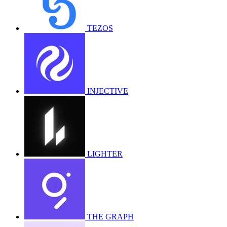
TEZOS
INJECTIVE
LIGHTER
THE GRAPH