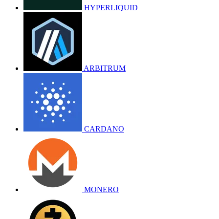
HYPERLIQUID
ARBITRUM
CARDANO
MONERO