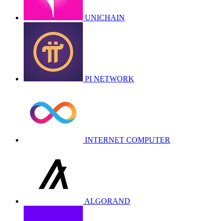
UNICHAIN
PI NETWORK
INTERNET COMPUTER
ALGORAND