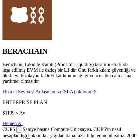
BERACHAIN
Berachain, Likidite Kanıtı (Proof-of-Liquidity) tasarımı etrafında
inşa edilmiş EVM ile özdeş bir L1'dir. Onu farklı kılan; güvenliği ve
likiditeyi hizalayarak DeFi katılımının ağı güvence altına almasına
yardımcı olmasıdır.
Hizmet Seviyesi Anlaşmamızı (SLA) okuyun
ENTERPRISE PLAN
$1199
// Ay
Hemen Al
CUPS
Saniye başına Compute Unit sayısı. CUPS'ın nasıl
hesaplandığı hakkında aşağıdan daha fazla bilgi edinebilirsiniz.
2000