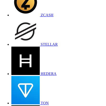
ZCASH
STELLAR
HEDERA
TON