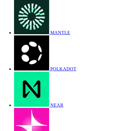
MANTLE
POLKADOT
NEAR