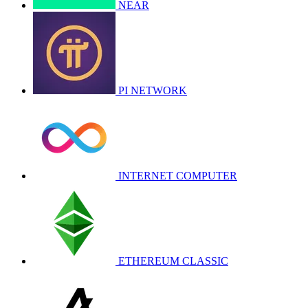
NEAR
PI NETWORK
INTERNET COMPUTER
ETHEREUM CLASSIC