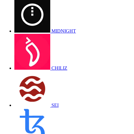
MIDNIGHT
CHILIZ
SEI