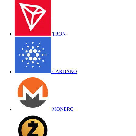
TRON
CARDANO
MONERO