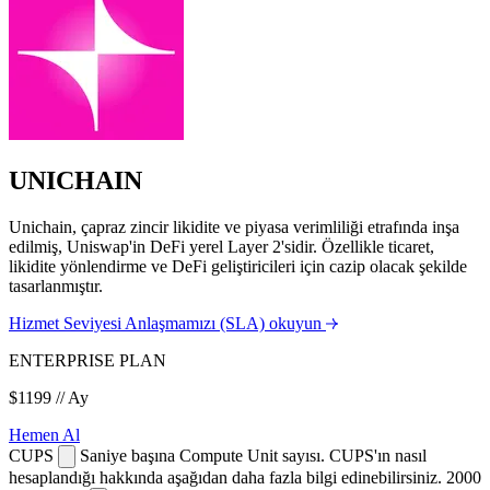
UNICHAIN
Unichain, çapraz zincir likidite ve piyasa verimliliği etrafında inşa
edilmiş, Uniswap'in DeFi yerel Layer 2'sidir. Özellikle ticaret,
likidite yönlendirme ve DeFi geliştiricileri için cazip olacak şekilde
tasarlanmıştır.
Hizmet Seviyesi Anlaşmamızı (SLA) okuyun
ENTERPRISE PLAN
$1199
// Ay
Hemen Al
CUPS
Saniye başına Compute Unit sayısı. CUPS'ın nasıl
hesaplandığı hakkında aşağıdan daha fazla bilgi edinebilirsiniz.
2000