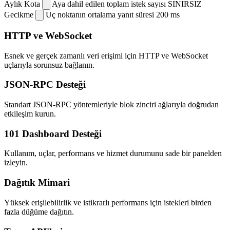
Aylık Kota
Aya dahil edilen toplam istek sayısı
SINIRSIZ
Gecikme
Uç noktanın ortalama yanıt süresi
200 ms
HTTP ve WebSocket
Esnek ve gerçek zamanlı veri erişimi için HTTP ve WebSocket
uçlarıyla sorunsuz bağlanın.
JSON-RPC Desteği
Standart JSON-RPC yöntemleriyle blok zinciri ağlarıyla doğrudan
etkileşim kurun.
101 Dashboard Desteği
Kullanım, uçlar, performans ve hizmet durumunu sade bir panelden
izleyin.
Dağıtık Mimari
Yüksek erişilebilirlik ve istikrarlı performans için istekleri birden
fazla düğüme dağıtın.