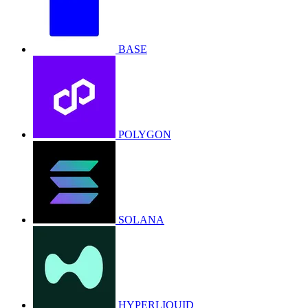
BASE
POLYGON
SOLANA
HYPERLIQUID