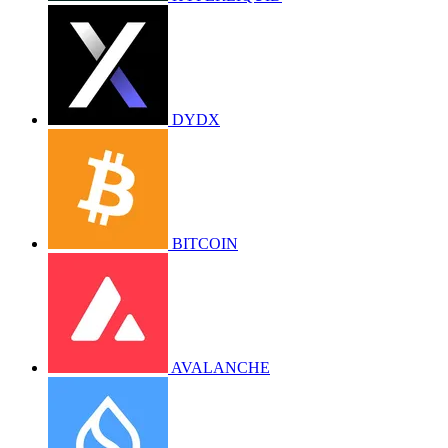
DYDX
BITCOIN
AVALANCHE