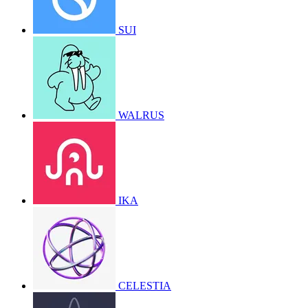
SUI
WALRUS
IKA
CELESTIA