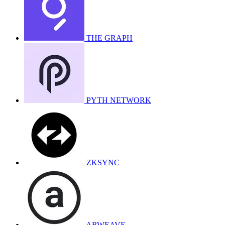
THE GRAPH
PYTH NETWORK
ZKSYNC
ARWEAVE