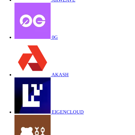
0G
AKASH
EIGENCLOUD