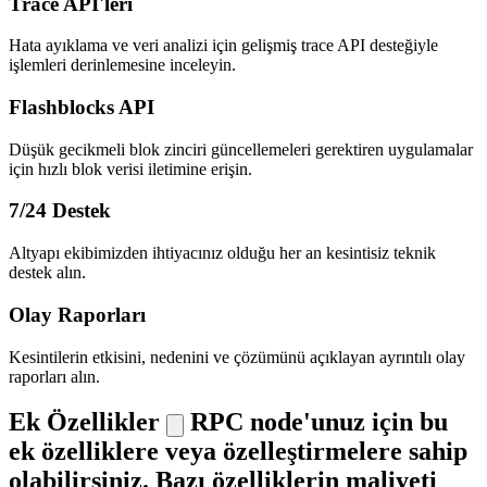
Trace API'leri
Hata ayıklama ve veri analizi için gelişmiş trace API desteğiyle
işlemleri derinlemesine inceleyin.
Flashblocks API
Düşük gecikmeli blok zinciri güncellemeleri gerektiren uygulamalar
için hızlı blok verisi iletimine erişin.
7/24 Destek
Altyapı ekibimizden ihtiyacınız olduğu her an kesintisiz teknik
destek alın.
Olay Raporları
Kesintilerin etkisini, nedenini ve çözümünü açıklayan ayrıntılı olay
raporları alın.
Ek Özellikler
RPC node'unuz için bu
ek özelliklere veya özelleştirmelere sahip
olabilirsiniz. Bazı özelliklerin maliyeti