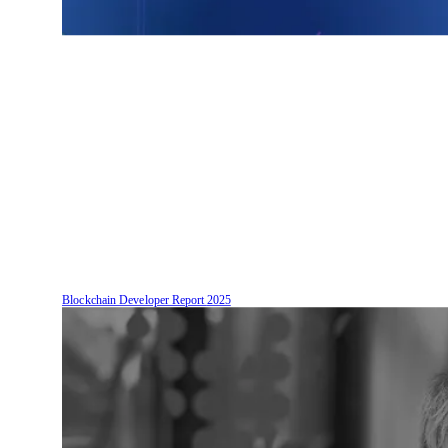
Blockchain Developer Report
2025