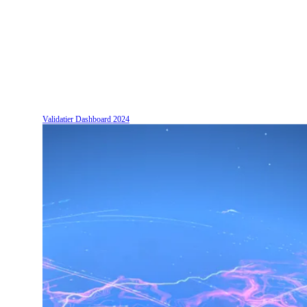
Validatier Dashboard
2024