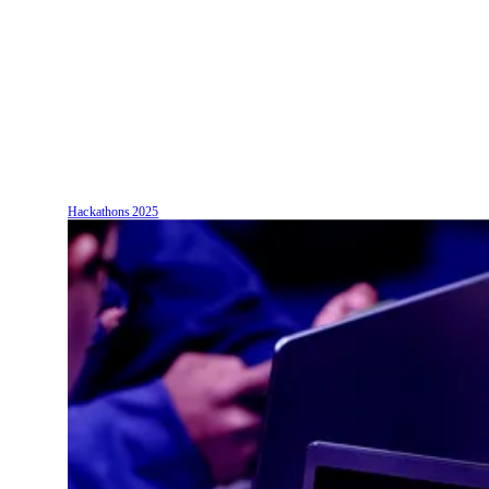
Hackathons
2025