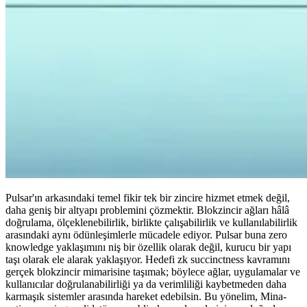
Pulsar'ın arkasındaki temel fikir tek bir zincire hizmet etmek değil,
daha geniş bir altyapı problemini çözmektir. Blokzincir ağları hâlâ
doğrulama, ölçeklenebilirlik, birlikte çalışabilirlik ve kullanılabilirlik
arasındaki aynı ödünleşimlerle mücadele ediyor. Pulsar buna zero
knowledge yaklaşımını niş bir özellik olarak değil, kurucu bir yapı
taşı olarak ele alarak yaklaşıyor. Hedefi zk succinctness kavramını
gerçek blokzincir mimarisine taşımak; böylece ağlar, uygulamalar ve
kullanıcılar doğrulanabilirliği ya da verimliliği kaybetmeden daha
karmaşık sistemler arasında hareket edebilsin. Bu yönelim, Mina-