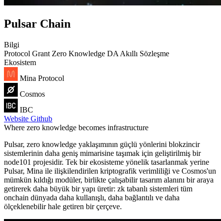
Pulsar Chain
Bilgi
Protocol
Grant
Zero Knowledge
DA
Akıllı Sözleşme
Ekosistem
Mina Protocol
Cosmos
IBC
Website
Github
Where zero knowledge becomes infrastructure
Pulsar, zero knowledge yaklaşımının güçlü yönlerini blokzincir
sistemlerinin daha geniş mimarisine taşımak için geliştirilmiş bir
node101 projesidir. Tek bir ekosisteme yönelik tasarlanmak yerine
Pulsar, Mina ile ilişkilendirilen kriptografik verimliliği ve Cosmos'un
mümkün kıldığı modüler, birlikte çalışabilir tasarım alanını bir araya
getirerek daha büyük bir yapı üretir: zk tabanlı sistemleri tüm
onchain dünyada daha kullanışlı, daha bağlantılı ve daha
ölçeklenebilir hale getiren bir çerçeve.