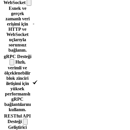
WebSocket
Esnek ve
gerçek
zamanlı veri
-
erişimi için
HTTP ve
WebSocket
uçlarıyla
sorunsuz
bağlanın.
gRPC
Desteği
Hızlı,
verimli ve
ölçeklenebilir
blok zinciri
iletişimi için
yüksek
performanslı
gRPC
bağlantılarını
kullanın.
RESTful API
Desteği
Geliştirici