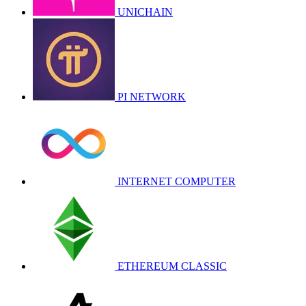
UNICHAIN
PI NETWORK
INTERNET COMPUTER
ETHEREUM CLASSIC