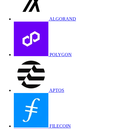
ALGORAND
POLYGON
APTOS
FILECOIN