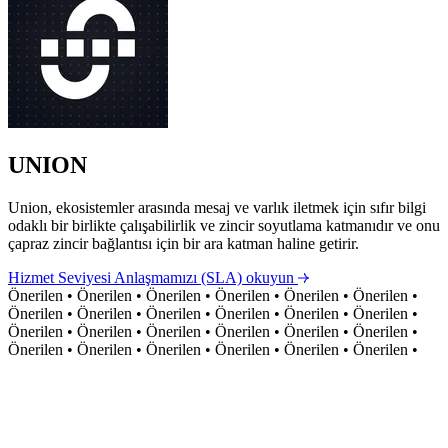
UNION
Union, ekosistemler arasında mesaj ve varlık iletmek için sıfır bilgi
odaklı bir birlikte çalışabilirlik ve zincir soyutlama katmanıdır ve onu
çapraz zincir bağlantısı için bir ara katman haline getirir.
Hizmet Seviyesi Anlaşmamızı (SLA) okuyun
Önerilen
•
Önerilen
•
Önerilen
•
Önerilen
•
Önerilen
•
Önerilen
•
Önerilen
•
Önerilen
•
Önerilen
•
Önerilen
•
Önerilen
•
Önerilen
•
Önerilen
•
Önerilen
•
Önerilen
•
Önerilen
•
Önerilen
•
Önerilen
•
Önerilen
•
Önerilen
•
Önerilen
•
Önerilen
•
Önerilen
•
Önerilen
•