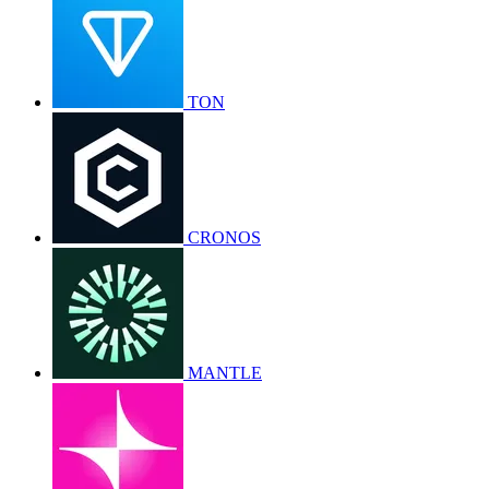
TON
CRONOS
MANTLE