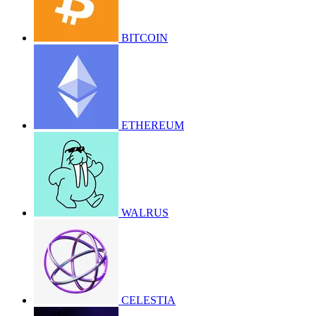
BITCOIN
ETHEREUM
WALRUS
CELESTIA