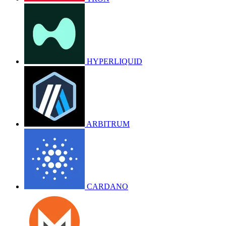
HYPERLIQUID
ARBITRUM
CARDANO