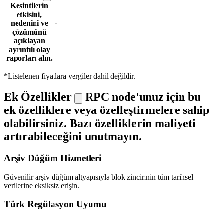
Kesintilerin
etkisini,
-
nedenini ve
çözümünü
açıklayan
ayrıntılı olay
raporları alın.
*Listelenen fiyatlara vergiler dahil değildir.
Ek Özellikler
RPC node'unuz için bu
ek özelliklere veya özelleştirmelere sahip
olabilirsiniz. Bazı özelliklerin maliyeti
artırabileceğini unutmayın.
Arşiv Düğüm Hizmetleri
Güvenilir arşiv düğüm altyapısıyla blok zincirinin tüm tarihsel
verilerine eksiksiz erişin.
Türk Regülasyon Uyumu