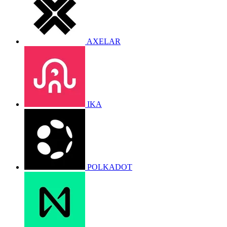
AXELAR
IKA
POLKADOT