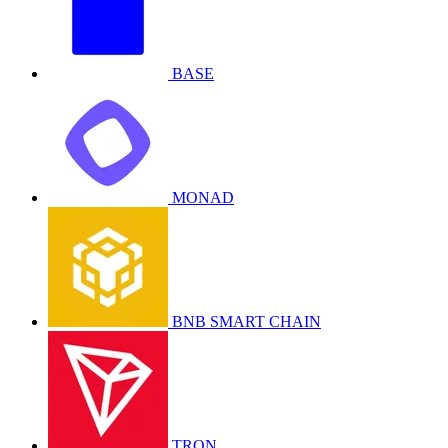
BASE
MONAD
BNB SMART CHAIN
TRON