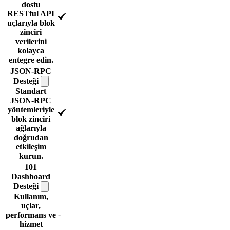
dostu
RESTful API
uçlarıyla blok
zinciri
verilerini
kolayca
entegre edin.
JSON-RPC
Desteği
Standart
JSON-RPC
yöntemleriyle
blok zinciri
ağlarıyla
doğrudan
etkileşim
kurun.
101
Dashboard
Desteği
Kullanım,
uçlar,
-
performans ve
hizmet