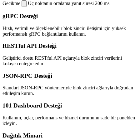
Gecikme
Uç noktanın ortalama yanıt süresi
200 ms
gRPC Desteği
Hızlı, verimli ve ölçeklenebilir blok zinciri iletişimi için yüksek
performanslı gRPC bağlantılarını kullanın.
RESTful API Desteği
Geliştirici dostu RESTful API uçlarıyla blok zinciri verilerini
kolayca entegre edin.
JSON-RPC Desteği
Standart JSON-RPC yöntemleriyle blok zinciri ağlarıyla doğrudan
etkileşim kurun.
101 Dashboard Desteği
Kullanım, uçlar, performans ve hizmet durumunu sade bir panelden
izleyin.
Dağıtık Mimari