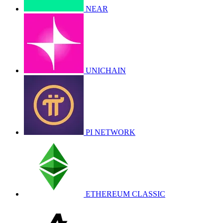
NEAR
UNICHAIN
PI NETWORK
ETHEREUM CLASSIC