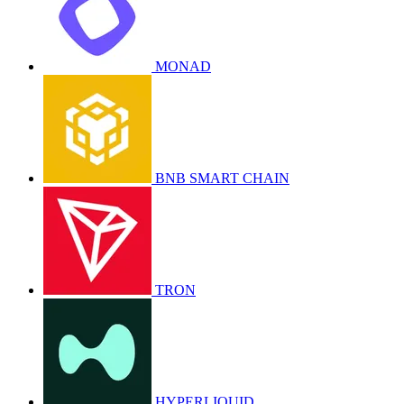
MONAD
BNB SMART CHAIN
TRON
HYPERLIQUID