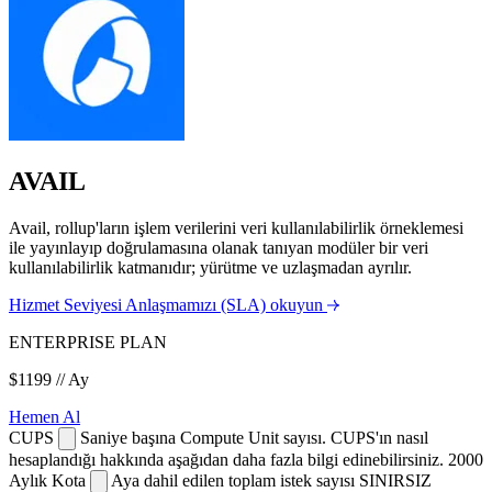
AVAIL
Avail, rollup'ların işlem verilerini veri kullanılabilirlik örneklemesi
ile yayınlayıp doğrulamasına olanak tanıyan modüler bir veri
kullanılabilirlik katmanıdır; yürütme ve uzlaşmadan ayrılır.
Hizmet Seviyesi Anlaşmamızı (SLA) okuyun
ENTERPRISE PLAN
$1199
// Ay
Hemen Al
CUPS
Saniye başına Compute Unit sayısı. CUPS'ın nasıl
hesaplandığı hakkında aşağıdan daha fazla bilgi edinebilirsiniz.
2000
Aylık Kota
Aya dahil edilen toplam istek sayısı
SINIRSIZ