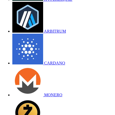
ARBITRUM
CARDANO
MONERO