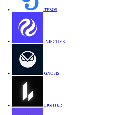
TEZOS
INJECTIVE
GNOSIS
LIGHTER