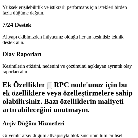
Yüksek erişilebilirlik ve istikrarlı performans için istekleri birden
fazla düğüme dağıtın.
7/24 Destek
Altyapı ekibimizden ihtiyacınız olduğu her an kesintisiz teknik
destek alın.
Olay Raporları
Kesintilerin etkisini, nedenini ve çözümünü açıklayan ayrıntılı olay
raporları alın.
Ek Özellikler
RPC node'unuz için bu
ek özelliklere veya özelleştirmelere sahip
olabilirsiniz. Bazı özelliklerin maliyeti
artırabileceğini unutmayın.
Arşiv Düğüm Hizmetleri
Güvenilir arşiv düğüm altyapısıyla blok zincirinin tüm tarihsel