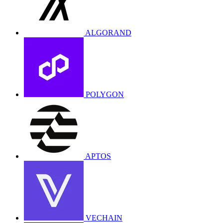
ALGORAND
POLYGON
APTOS
VECHAIN