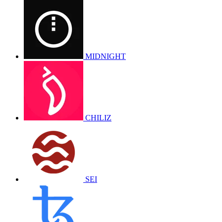
MIDNIGHT
CHILIZ
SEI