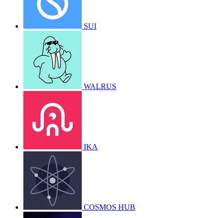
SUI
WALRUS
IKA
COSMOS HUB