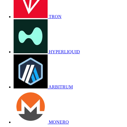
TRON
HYPERLIQUID
ARBITRUM
MONERO