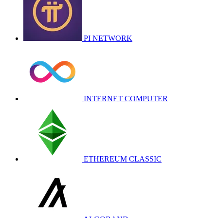
PI NETWORK
INTERNET COMPUTER
ETHEREUM CLASSIC