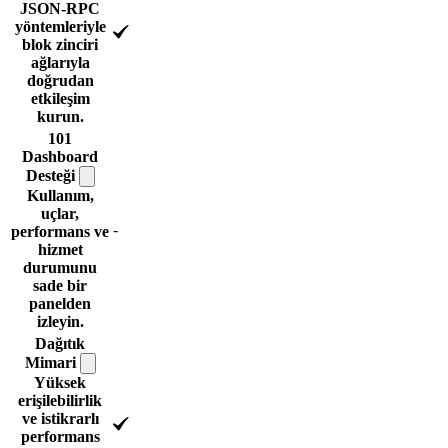
JSON-RPC
yöntemleriyle
blok zinciri
ağlarıyla
doğrudan
etkileşim
kurun.
101
Dashboard
Desteği
Kullanım,
uçlar,
-
performans ve
hizmet
durumunu
sade bir
panelden
izleyin.
Dağıtık
Mimari
Yüksek
erişilebilirlik
ve istikrarlı
performans