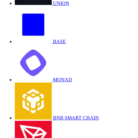
UNION
BASE
MONAD
BNB SMART CHAIN