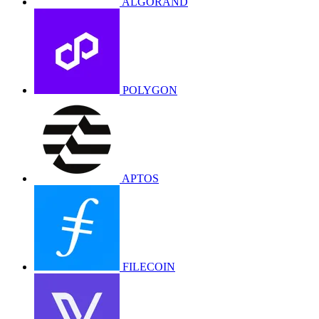
ALGORAND
POLYGON
APTOS
FILECOIN