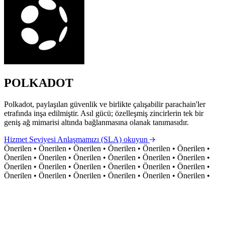
POLKADOT
Polkadot, paylaşılan güvenlik ve birlikte çalışabilir parachain'ler
etrafında inşa edilmiştir. Asıl gücü; özelleşmiş zincirlerin tek bir
geniş ağ mimarisi altında bağlanmasına olanak tanımasıdır.
Hizmet Seviyesi Anlaşmamızı (SLA) okuyun
Önerilen
•
Önerilen
•
Önerilen
•
Önerilen
•
Önerilen
•
Önerilen
•
Önerilen
•
Önerilen
•
Önerilen
•
Önerilen
•
Önerilen
•
Önerilen
•
Önerilen
•
Önerilen
•
Önerilen
•
Önerilen
•
Önerilen
•
Önerilen
•
Önerilen
•
Önerilen
•
Önerilen
•
Önerilen
•
Önerilen
•
Önerilen
•