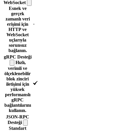
WebSocket
Esnek ve
gerçek
zamanlı veri
-
erişimi için
HTTP ve
WebSocket
uçlarıyla
sorunsuz
bağlanın.
gRPC
Desteği
Hızlı,
verimli ve
ölçeklenebilir
blok zinciri
iletişimi için
yüksek
performanslı
gRPC
bağlantılarını
kullanın.
JSON-RPC
Desteği
Standart