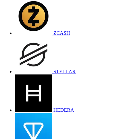
ZCASH
STELLAR
HEDERA