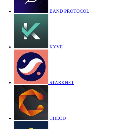
BAND PROTOCOL
KYVE
STARKNET
CHEQD