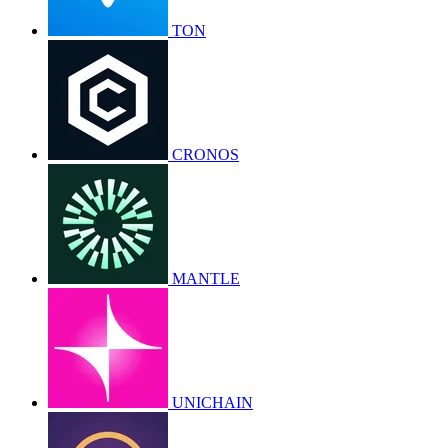
TON
CRONOS
MANTLE
UNICHAIN