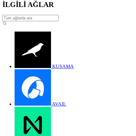
İLGİLİ AĞLAR
KUSAMA
AVAIL