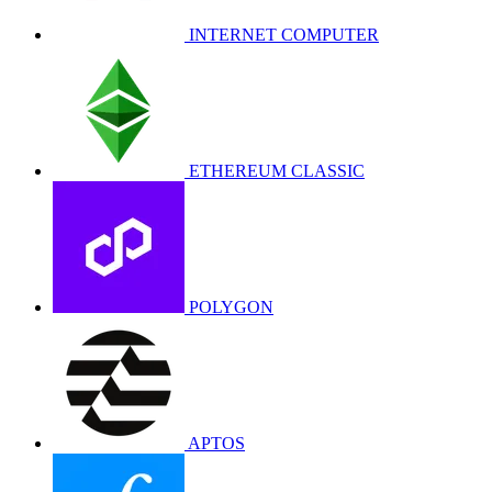
INTERNET COMPUTER
ETHEREUM CLASSIC
POLYGON
APTOS