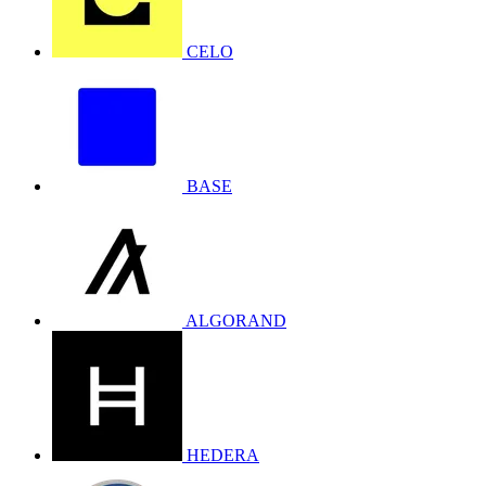
CELO
BASE
ALGORAND
HEDERA