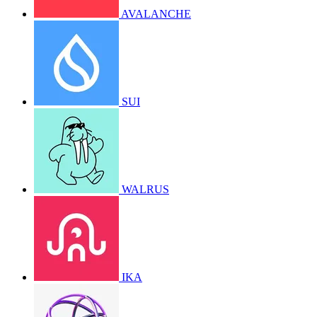
AVALANCHE
SUI
WALRUS
IKA