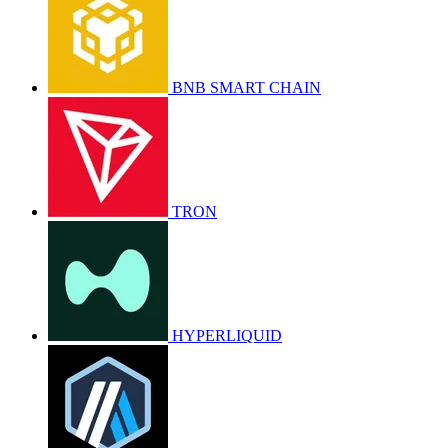
BNB SMART CHAIN
TRON
HYPERLIQUID