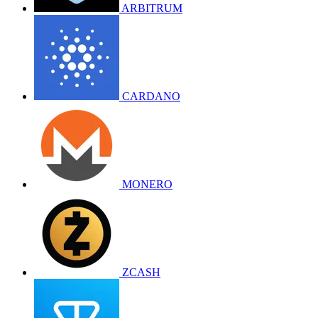
ARBITRUM
CARDANO
MONERO
ZCASH