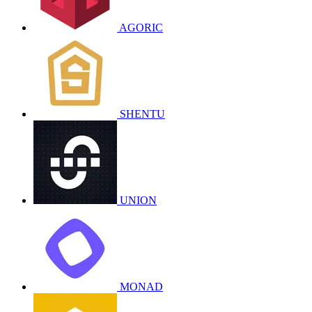
AGORIC
SHENTU
UNION
MONAD