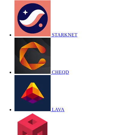
STARKNET
CHEQD
LAVA