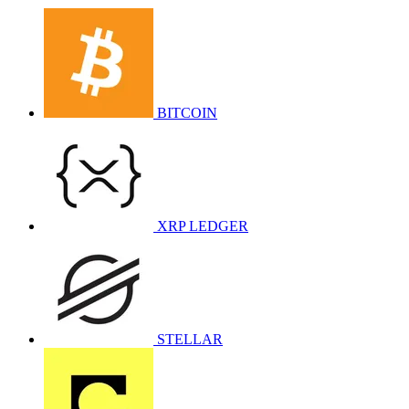
BITCOIN
XRP LEDGER
STELLAR