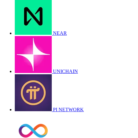
NEAR
UNICHAIN
PI NETWORK