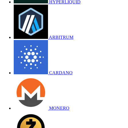
HYPERLIQUID
ARBITRUM
CARDANO
MONERO