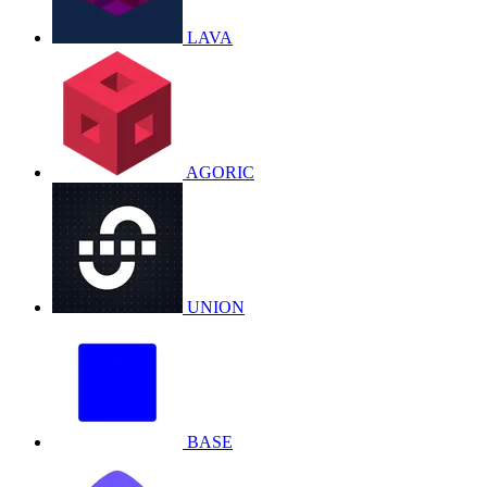
LAVA
AGORIC
UNION
BASE