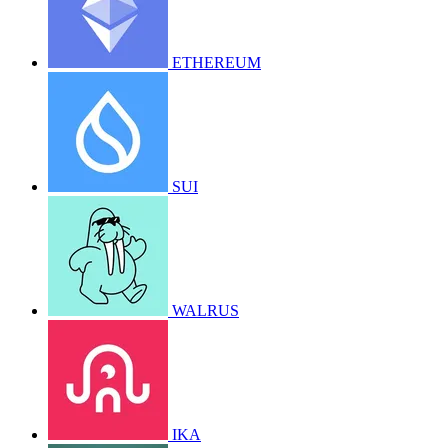
ETHEREUM
SUI
WALRUS
IKA