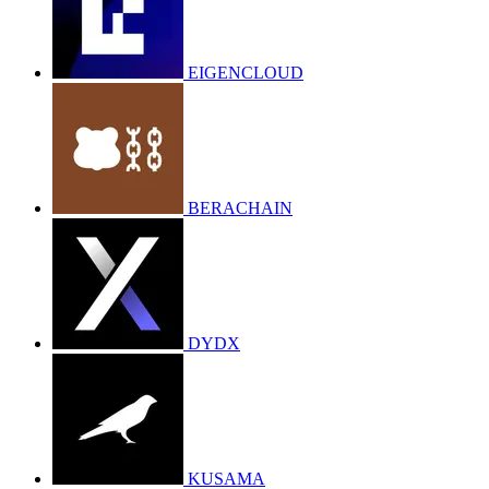
EIGENCLOUD
BERACHAIN
DYDX
KUSAMA