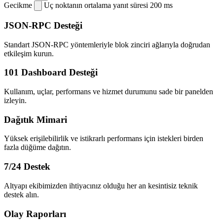
Gecikme
Uç noktanın ortalama yanıt süresi
200 ms
JSON-RPC Desteği
Standart JSON-RPC yöntemleriyle blok zinciri ağlarıyla doğrudan
etkileşim kurun.
101 Dashboard Desteği
Kullanım, uçlar, performans ve hizmet durumunu sade bir panelden
izleyin.
Dağıtık Mimari
Yüksek erişilebilirlik ve istikrarlı performans için istekleri birden
fazla düğüme dağıtın.
7/24 Destek
Altyapı ekibimizden ihtiyacınız olduğu her an kesintisiz teknik
destek alın.
Olay Raporları