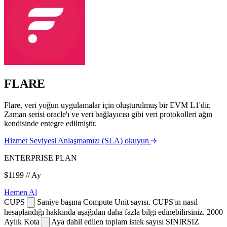
FLARE
Flare, veri yoğun uygulamalar için oluşturulmuş bir EVM L1'dir.
Zaman serisi oracle'ı ve veri bağlayıcısı gibi veri protokolleri ağın
kendisinde entegre edilmiştir.
Hizmet Seviyesi Anlaşmamızı (SLA) okuyun
ENTERPRISE PLAN
$1199
// Ay
Hemen Al
CUPS
Saniye başına Compute Unit sayısı. CUPS'ın nasıl
hesaplandığı hakkında aşağıdan daha fazla bilgi edinebilirsiniz.
2000
Aylık Kota
Aya dahil edilen toplam istek sayısı
SINIRSIZ