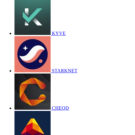
KYVE
STARKNET
CHEQD