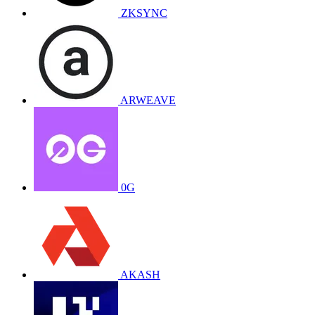
ZKSYNC
ARWEAVE
0G
AKASH