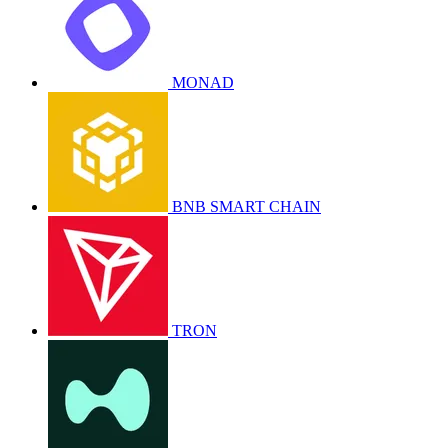
MONAD
BNB SMART CHAIN
TRON