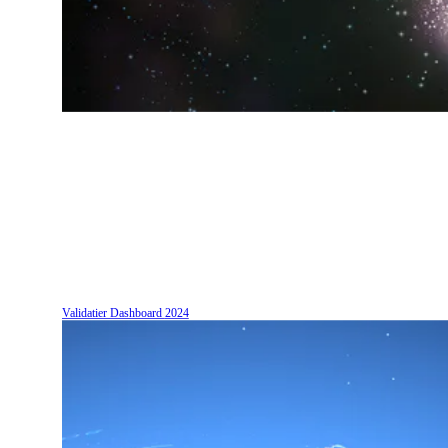
Validatier Dashboard
2024