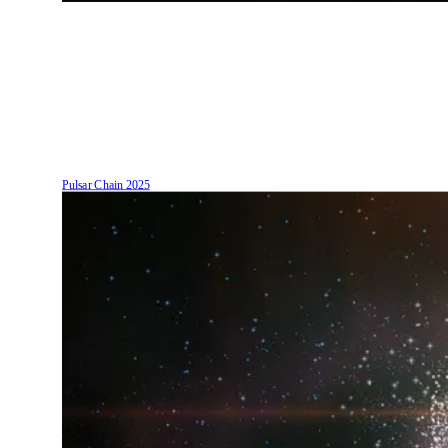
Pulsar Chain
2025