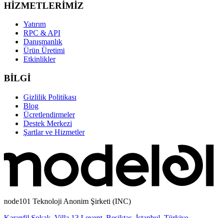
HİZMETLERİMİZ
Yatırım
RPC & API
Danışmanlık
Ürün Üretimi
Etkinlikler
BİLGİ
Gizlilik Politikası
Blog
Ücretlendirmeler
Destek Merkezi
Şartlar ve Hizmetler
node101 Teknoloji Anonim Şirketi (INC)
Karanfil Sokak, Villa 13 Levent, Beşiktaş, İstanbul, Türkiye