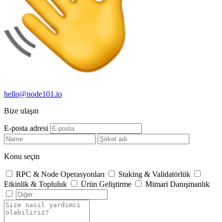
hello@node101.io
Bize ulaşın
E-posta adresi
Konu seçin
RPC & Node Operasyonları
Staking & Validatörlük
Etkinlik & Topluluk
Ürün Geliştirme
Mimari Danışmanlık