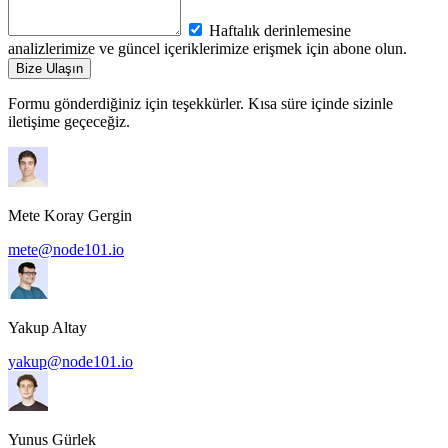
Haftalık derinlemesine
analizlerimize ve güncel içeriklerimize erişmek için abone olun.
Bize Ulaşın
Formu gönderdiğiniz için teşekkürler. Kısa süre içinde sizinle
iletişime geçeceğiz.
Mete Koray Gergin
mete@node101.io
Yakup Altay
yakup@node101.io
Yunus Gürlek