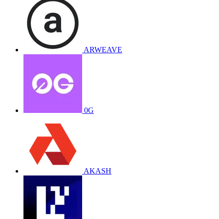
ARWEAVE
0G
AKASH