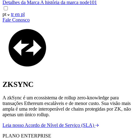
Detalhes da Marca
A história da marca node101
pt
tr
en
pl
Fale Conosco
ZKSYNC
A zkSync é um ecossistema de rollup zero-knowledge para
transações Ethereum escaláveis e de menor custo. Sua visão mais
ampla é uma rede interoperável de chains protegidas por ZK, não
apenas um único rollup.
Leia nosso Acordo de Nível de Serviço (SLA)
PLANO ENTERPRISE