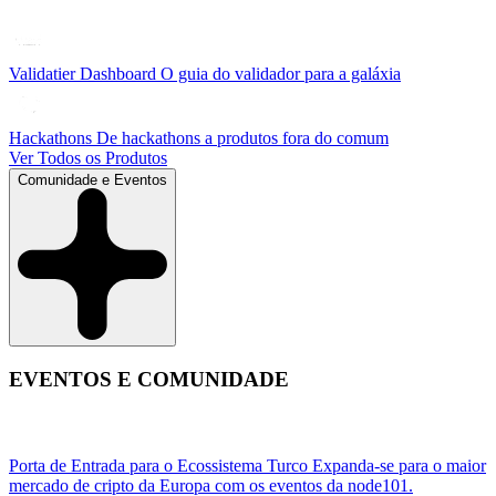
Validatier Dashboard
O guia do validador para a galáxia
Hackathons
De hackathons a produtos fora do comum
Ver Todos os Produtos
Comunidade e Eventos
EVENTOS E COMUNIDADE
Porta de Entrada para o Ecossistema Turco
Expanda-se para o maior
mercado de cripto da Europa com os eventos da node101.