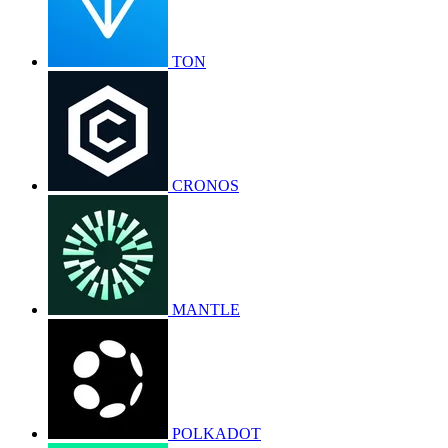
TON
CRONOS
MANTLE
POLKADOT