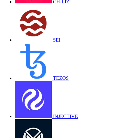
CHILIZ
SEI
TEZOS
INJECTIVE