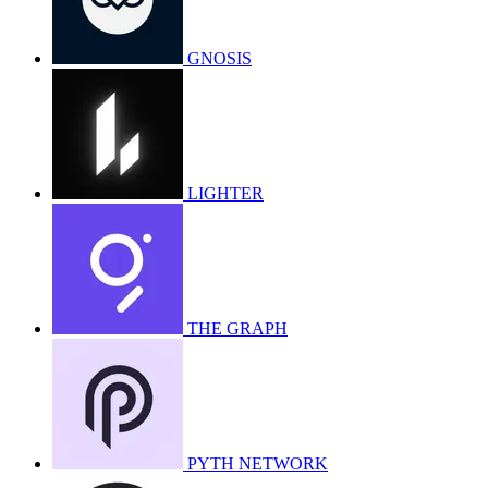
GNOSIS
LIGHTER
THE GRAPH
PYTH NETWORK