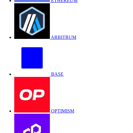
ETHEREUM
ARBITRUM
BASE
OPTIMISM