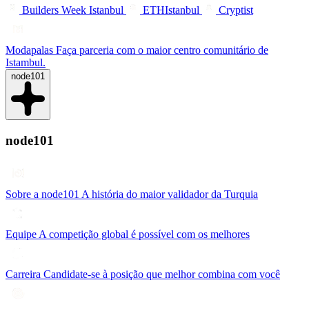
Builders Week Istanbul
ETHIstanbul
Cryptist
Modapalas
Faça parceria com o maior centro comunitário de
Istambul.
node101
node101
Sobre a node101
A história do maior validador da Turquia
Equipe
A competição global é possível com os melhores
Carreira
Candidate-se à posição que melhor combina com você