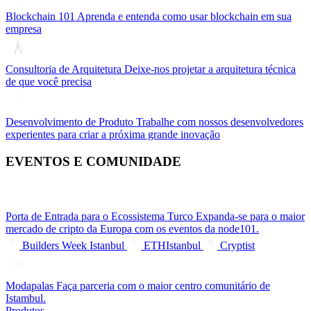
Blockchain 101
Aprenda e entenda como usar blockchain em sua
empresa
Consultoria de Arquitetura
Deixe-nos projetar a arquitetura técnica
de que você precisa
Desenvolvimento de Produto
Trabalhe com nossos desenvolvedores
experientes para criar a próxima grande inovação
EVENTOS E COMUNIDADE
Porta de Entrada para o Ecossistema Turco
Expanda-se para o maior
mercado de cripto da Europa com os eventos da node101.
Builders Week Istanbul
ETHIstanbul
Cryptist
Modapalas
Faça parceria com o maior centro comunitário de
Istambul.
Produtos