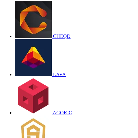
CHEQD
LAVA
AGORIC