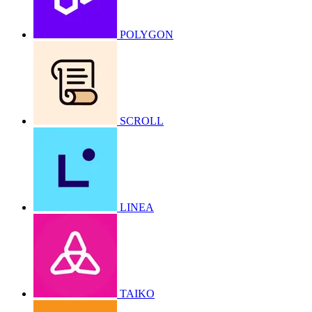
POLYGON
SCROLL
LINEA
TAIKO