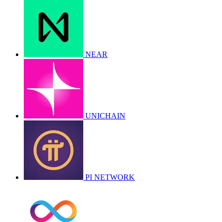
NEAR
UNICHAIN
PI NETWORK