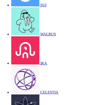
SUI
WALRUS
IKA
CELESTIA