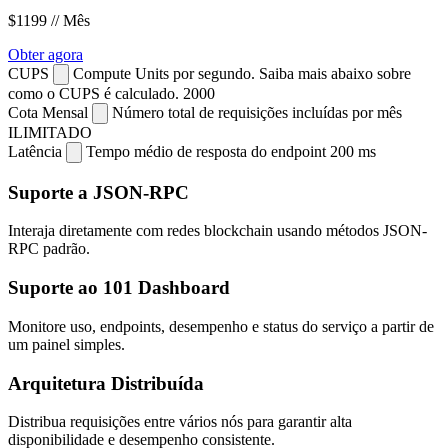
$1199
// Mês
Obter agora
CUPS
Compute Units por segundo. Saiba mais abaixo sobre
como o CUPS é calculado.
2000
Cota Mensal
Número total de requisições incluídas por mês
ILIMITADO
Latência
Tempo médio de resposta do endpoint
200 ms
Suporte a JSON-RPC
Interaja diretamente com redes blockchain usando métodos JSON-
RPC padrão.
Suporte ao 101 Dashboard
Monitore uso, endpoints, desempenho e status do serviço a partir de
um painel simples.
Arquitetura Distribuída
Distribua requisições entre vários nós para garantir alta
disponibilidade e desempenho consistente.