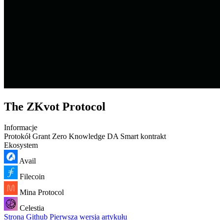
The ZKvot Protocol
Informacje
Protokół
Grant
Zero Knowledge
DA
Smart kontrakt
Ekosystem
Avail
Filecoin
Mina Protocol
Celestia
Strona
Github
Pierwsza wersja artykułu