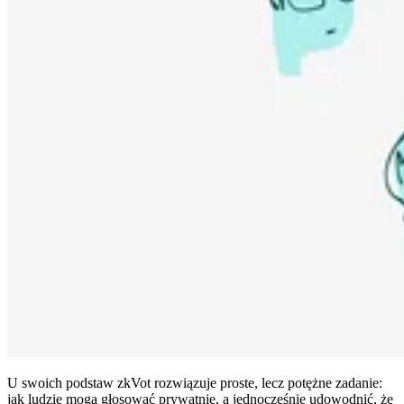
U swoich podstaw zkVot rozwiązuje proste, lecz potężne zadanie:
jak ludzie mogą głosować prywatnie, a jednocześnie udowodnić, że