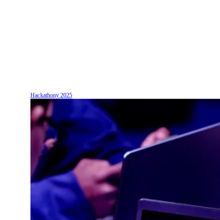
Hackathony
2025