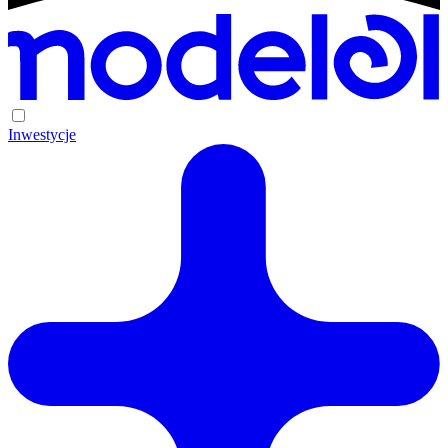
Inwestycje