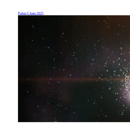
Pulsar Chain
2025