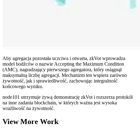
Aby agregacja pozostała uczciwa i otwarta, zkVot wprowadza
model bodźców o nazwie Accepting the Maximum Condition
(AMC), nagradzający pierwszego agregatora, który osiągnął
maksymalną liczbę agregacji. Mechanizm ten wspiera zarówno
żywotność, jak i sprawiedliwość, zachowując integralność
końcowego wyniku.
node101 utrzymuje żywą demonstrację zkVot i rozszerza protokół
na inne zadania blockchain, w których ważna jest wysoka
wrażliwość na żywotność.
View More Work