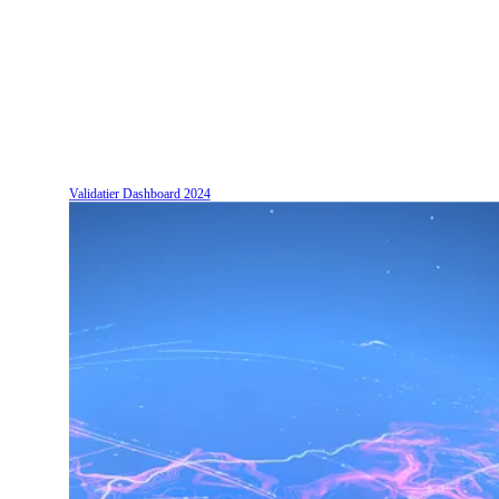
Validatier Dashboard
2024