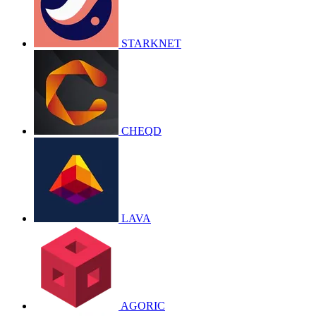
STARKNET
CHEQD
LAVA
AGORIC