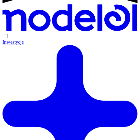
Inwestycje