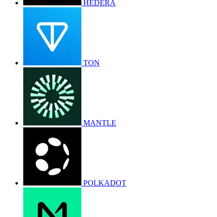
HEDERA
TON
MANTLE
POLKADOT