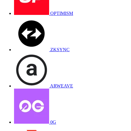
OPTIMISM
ZKSYNC
ARWEAVE
0G