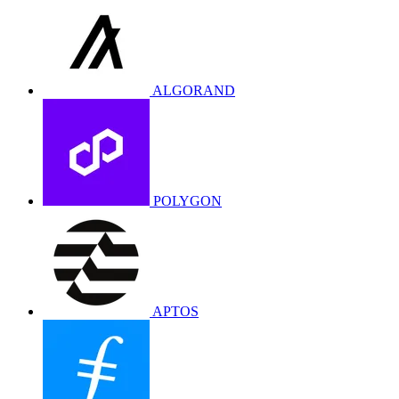
ALGORAND
POLYGON
APTOS