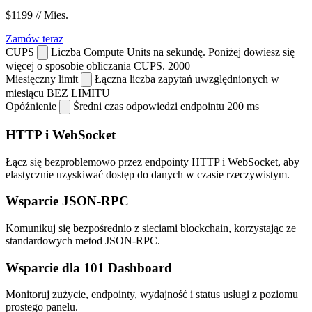
$1199
// Mies.
Zamów teraz
CUPS
Liczba Compute Units na sekundę. Poniżej dowiesz się
więcej o sposobie obliczania CUPS.
2000
Miesięczny limit
Łączna liczba zapytań uwzględnionych w
miesiącu
BEZ LIMITU
Opóźnienie
Średni czas odpowiedzi endpointu
200 ms
HTTP i WebSocket
Łącz się bezproblemowo przez endpointy HTTP i WebSocket, aby
elastycznie uzyskiwać dostęp do danych w czasie rzeczywistym.
Wsparcie JSON-RPC
Komunikuj się bezpośrednio z sieciami blockchain, korzystając ze
standardowych metod JSON-RPC.
Wsparcie dla 101 Dashboard
Monitoruj zużycie, endpointy, wydajność i status usługi z poziomu
prostego panelu.