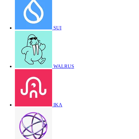
SUI
WALRUS
IKA