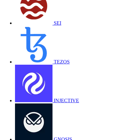
SEI
TEZOS
INJECTIVE
GNOSIS