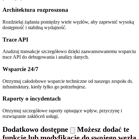
Architektura rozproszona
Rozdzielaj żądania pomiędzy wiele węzłów, aby zapewnić wysoką
dostępność i stabilną wydajność.
Trace API
Analizuj transakcje szczegółowo dzięki zaawansowanemu wsparciu
trace API do debugowania i analizy danych.
Wsparcie 24/7
Otrzymuj całodobowe wsparcie techniczne od naszego zespołu ds.
infrastruktury, kiedy tylko go potrzebujesz.
Raporty o incydentach
Otrzymuj szczegółowe raporty opisujące wpływ, przyczynę i
rozwiązanie zakłóceń usługi.
Dodatkowo dostępne
Możesz dodać te
funkcje lub modyfikacje do swojego węzła