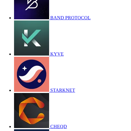
BAND PROTOCOL
KYVE
STARKNET
CHEQD