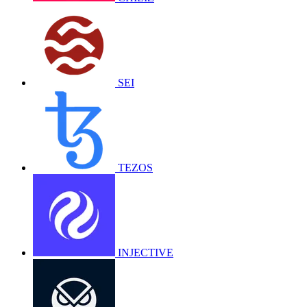
SEI
TEZOS
INJECTIVE