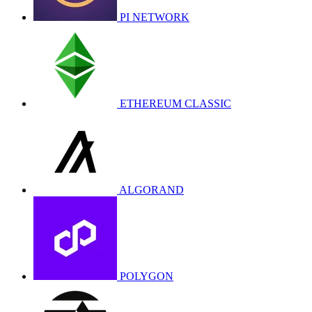
PI NETWORK
ETHEREUM CLASSIC
ALGORAND
POLYGON