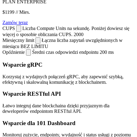
PLAN ENTERPRISE
$1199
// Mies.
Zamów teraz
CUPS
Liczba Compute Units na sekundę. Poniżej dowiesz się
więcej o sposobie obliczania CUPS.
2000
Miesięczny limit
Łączna liczba zapytań uwzględnionych w
miesiącu
BEZ LIMITU
Opóźnienie
Średni czas odpowiedzi endpointu
200 ms
Wsparcie gRPC
Korzystaj z wydajnych połączeń gRPC, aby zapewnić szybką,
efektywną i skalowalną komunikację z blockchainem.
Wsparcie RESTful API
Łatwo integruj dane blockchaina dzięki przyjaznym dla
deweloperów endpointom RESTful API.
Wsparcie dla 101 Dashboard
Monitoruj zużycie, endpointy, wydajność i status usługi z poziomu