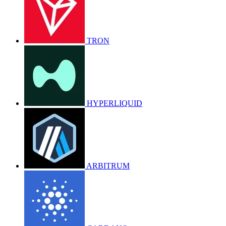
TRON
HYPERLIQUID
ARBITRUM