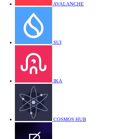
AVALANCHE
SUI
IKA
COSMOS HUB