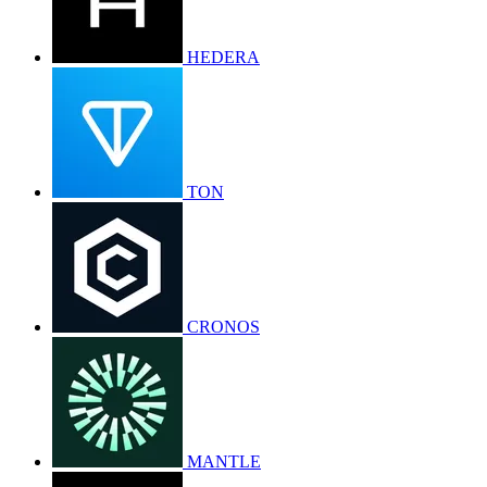
HEDERA
TON
CRONOS
MANTLE