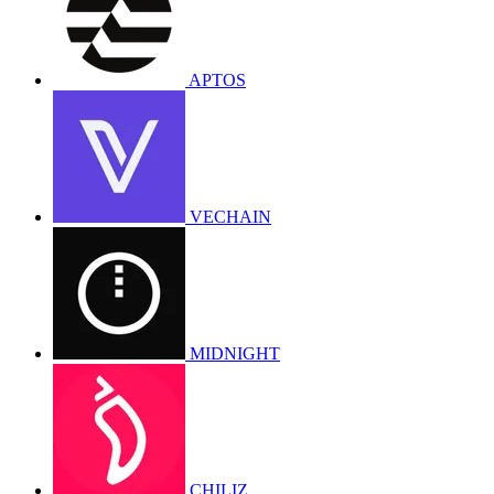
APTOS
VECHAIN
MIDNIGHT
CHILIZ