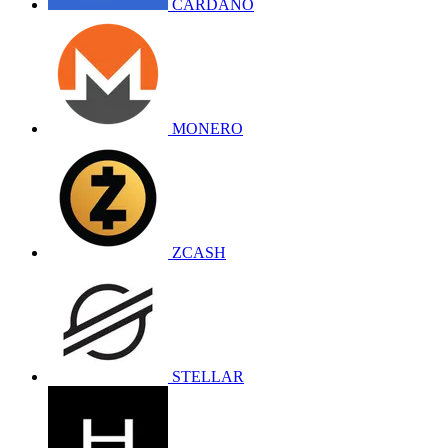
CARDANO
MONERO
ZCASH
STELLAR