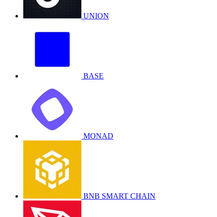
UNION
BASE
MONAD
BNB SMART CHAIN