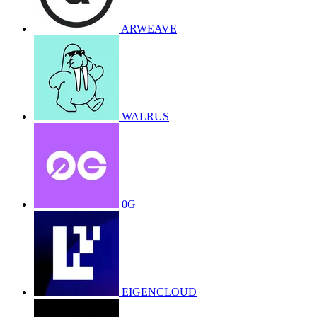
ARWEAVE
WALRUS
0G
EIGENCLOUD