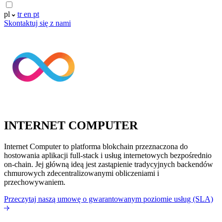
pl
tr
en
pt
Skontaktuj się z nami
INTERNET COMPUTER
Internet Computer to platforma blokchain przeznaczona do
hostowania aplikacji full-stack i usług internetowych bezpośrednio
on-chain. Jej główną ideą jest zastąpienie tradycyjnych backendów
chmurowych zdecentralizowanymi obliczeniami i
przechowywaniem.
Przeczytaj naszą umowę o gwarantowanym poziomie usług (SLA)