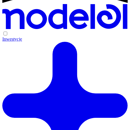
Inwestycje