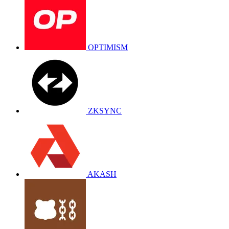
OPTIMISM
ZKSYNC
AKASH