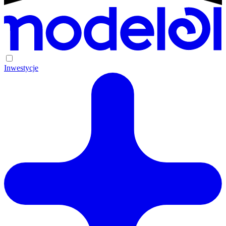
Inwestycje