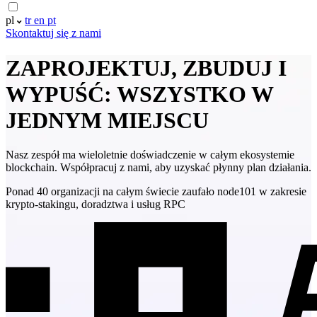
pl
tr
en
pt
Skontaktuj się z nami
ZAPROJEKTUJ, ZBUDUJ I
WYPUŚĆ: WSZYSTKO W
JEDNYM MIEJSCU
Nasz zespół ma wieloletnie doświadczenie w całym ekosystemie
blockchain. Współpracuj z nami, aby uzyskać płynny plan działania.
Ponad 40 organizacji na całym świecie zaufało node101 w zakresie
krypto-stakingu, doradztwa i usług RPC