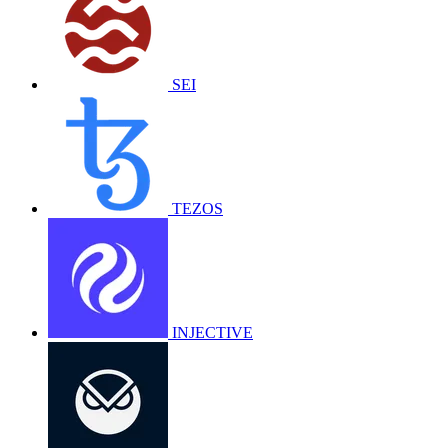
SEI
TEZOS
INJECTIVE