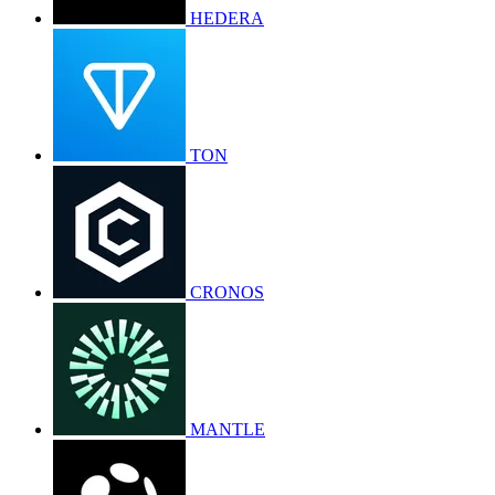
HEDERA
TON
CRONOS
MANTLE