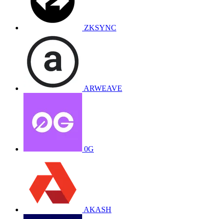
ZKSYNC
ARWEAVE
0G
AKASH