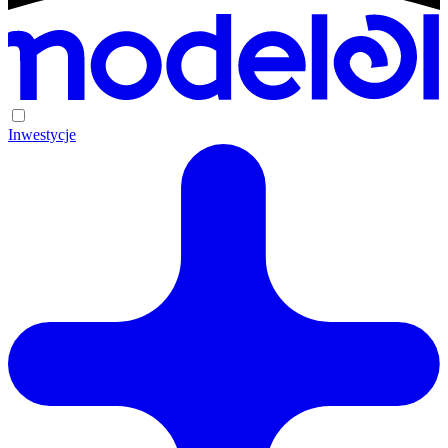
Inwestycje