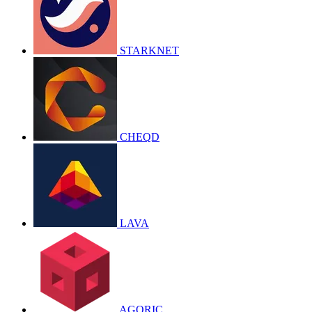
STARKNET
CHEQD
LAVA
AGORIC