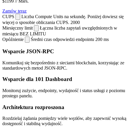
$1199
// Mies.
Zamów teraz
CUPS
Liczba Compute Units na sekundę. Poniżej dowiesz się
więcej o sposobie obliczania CUPS.
2000
Miesięczny limit
Łączna liczba zapytań uwzględnionych w
miesiącu
BEZ LIMITU
Opóźnienie
Średni czas odpowiedzi endpointu
200 ms
Wsparcie JSON-RPC
Komunikuj się bezpośrednio z sieciami blockchain, korzystając ze
standardowych metod JSON-RPC.
Wsparcie dla 101 Dashboard
Monitoruj zużycie, endpointy, wydajność i status usługi z poziomu
prostego panelu.
Architektura rozproszona
Rozdzielaj żądania pomiędzy wiele węzłów, aby zapewnić wysoką
dostępność i stabilną wydajność.