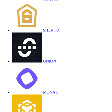
SHENTU
UNION
MONAD