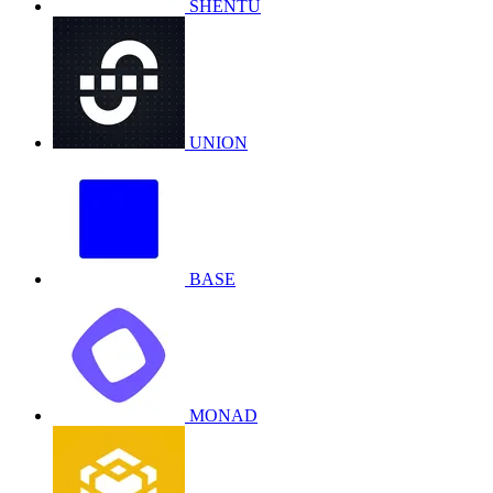
SHENTU
UNION
BASE
MONAD