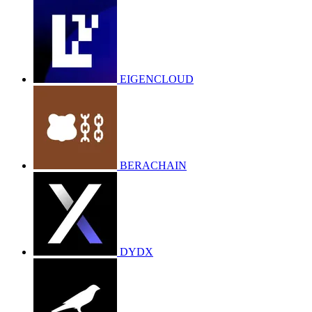
EIGENCLOUD
BERACHAIN
DYDX