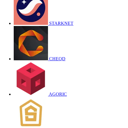
STARKNET
CHEQD
AGORIC