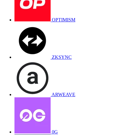
OPTIMISM
ZKSYNC
ARWEAVE
0G