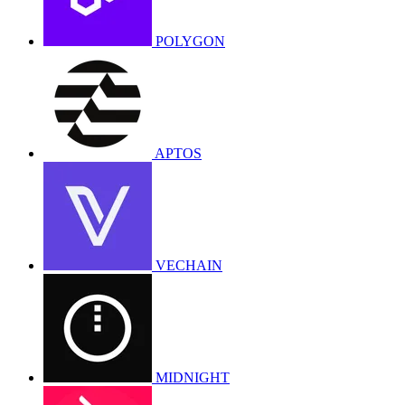
POLYGON
APTOS
VECHAIN
MIDNIGHT