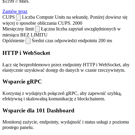
$1199
// Mies.
Zamów teraz
CUPS
Liczba Compute Units na sekundę. Poniżej dowiesz się
więcej o sposobie obliczania CUPS.
2000
Miesięczny limit
Łączna liczba zapytań uwzględnionych w
miesiącu
BEZ LIMITU
Opóźnienie
Średni czas odpowiedzi endpointu
200 ms
HTTP i WebSocket
Łącz się bezproblemowo przez endpointy HTTP i WebSocket, aby
elastycznie uzyskiwać dostęp do danych w czasie rzeczywistym.
Wsparcie gRPC
Korzystaj z wydajnych połączeń gRPC, aby zapewnić szybką,
efektywną i skalowalną komunikację z blockchainem.
Wsparcie dla 101 Dashboard
Monitoruj zużycie, endpointy, wydajność i status usługi z poziomu
prostego panelu.