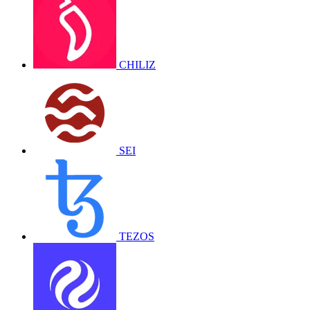
CHILIZ
SEI
TEZOS