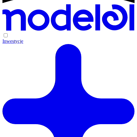
Inwestycje