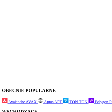
OBECNIE POPULARNE
Avalanche
AVAX
Aptos
APT
TON
TON
Polygon
WSCHODZĄCE