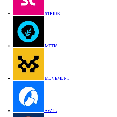
STRIDE
METIS
MOVEMENT
AVAIL