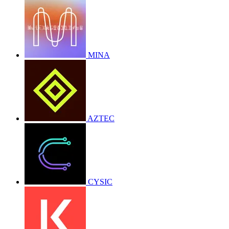
MINA
AZTEC
CYSIC