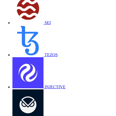
SEI
TEZOS
INJECTIVE