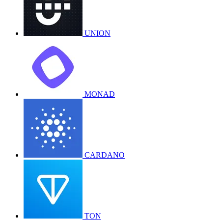
UNION
MONAD
CARDANO
TON