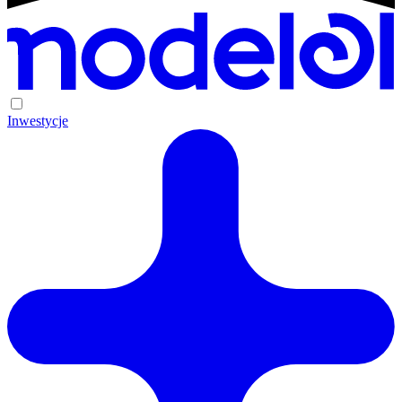
Inwestycje