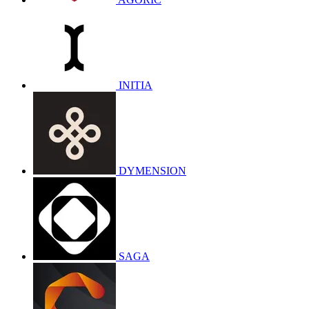
INITIA
DYMENSION
SAGA