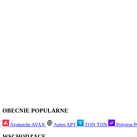
OBECNIE POPULARNE
Avalanche
AVAX
Aptos
APT
TON
TON
Polygon
WSCHODZĄCE