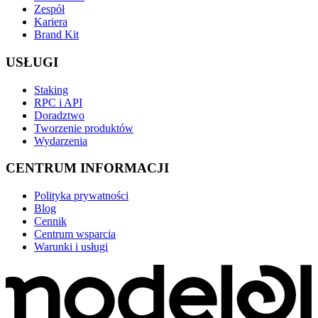
Zespół
Kariera
Brand Kit
USŁUGI
Staking
RPC i API
Doradztwo
Tworzenie produktów
Wydarzenia
CENTRUM INFORMACJI
Polityka prywatności
Blog
Cennik
Centrum wsparcia
Warunki i usługi