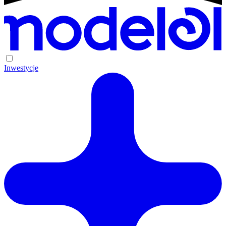
Inwestycje